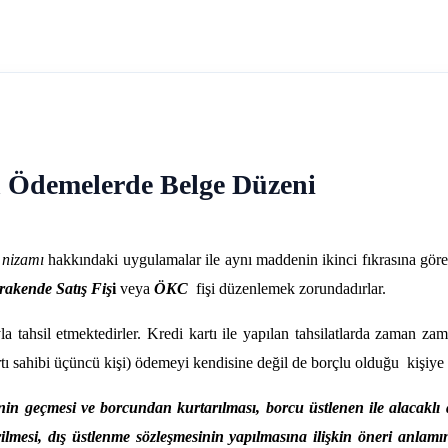
n Ödemelerde Belge Düzeni
 nizamı
hakkındaki uygulamalar ile aynı maddenin ikinci fıkrasına göre; bi
rakende Satış Fiş
i
veya
ÖKC
fişi düzenlemek zorundadırlar.
ıyla tahsil etmektedirler. Kredi kartı ile yapılan tahsilatlarda zaman zam
kartı sahibi üçüncü kişi) ödemeyi kendisine değil de borçlu olduğu kiş
in geçmesi ve borcundan kurtarılması, borcu üstlenen ile alacaklı a
ilmesi, dış üstlenme sözleşmesinin yapılmasına ilişkin öneri anlamın