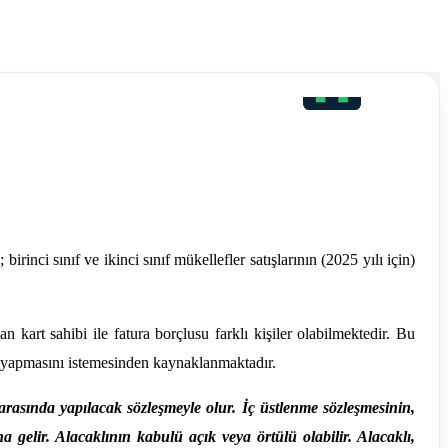
rinci sınıf ve ikinci sınıf mükellefler satışlarının (2025 yılı için)
an kart sahibi ile fatura borçlusu farklı kişiler olabilmektedir. Bu
iye yapmasını istemesinden kaynaklanmaktadır.
rasında yapılacak sözleşmeyle olur. İç üstlenme sözleşmesinin,
a gelir. Alacaklının kabulü açık veya örtülü olabilir. Alacaklı,