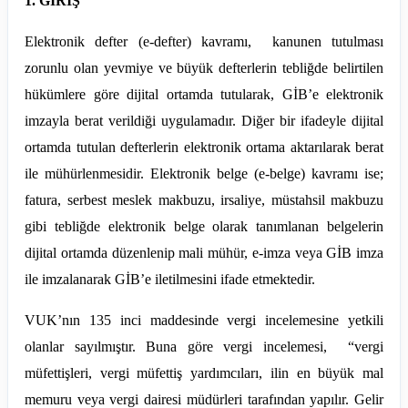
1. GİRİŞ
Elektronik defter (e-defter) kavramı, kanunen tutulması
zorunlu olan yevmiye ve büyük defterlerin tebliğde belirtilen
hükümlere göre dijital ortamda tutularak, GİB’e elektronik
imzayla berat verildiği uygulamadır. Diğer bir ifadeyle dijital
ortamda tutulan defterlerin elektronik ortama aktarılarak berat
ile mühürlenmesidir. Elektronik belge (e-belge) kavramı ise;
fatura, serbest meslek makbuzu, irsaliye, müstahsil makbuzu
gibi tebliğde elektronik belge olarak tanımlanan belgelerin
dijital ortamda düzenlenip mali mühür, e-imza veya GİB imza
ile imzalanarak GİB’e iletilmesini ifade etmektedir.
VUK’nın 135 inci maddesinde vergi incelemesine yetkili
olanlar sayılmıştır. Buna göre vergi incelemesi, “vergi
müfettişleri, vergi müfettiş yardımcıları, ilin en büyük mal
memuru veya vergi dairesi müdürleri tarafından yapılır. Gelir