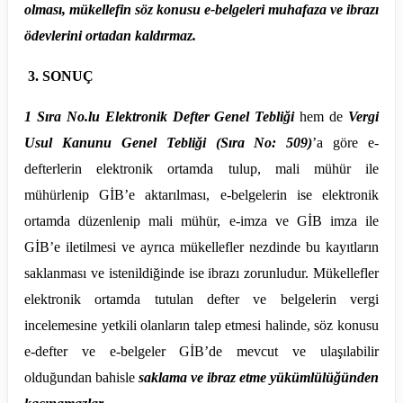
olması, mükellefin söz konusu e-belgeleri muhafaza ve ibrazı
ödevlerini ortadan kaldırmaz.
3.
SONUÇ
1 Sıra No.lu Elektronik Defter Genel Tebliği
hem de
Vergi
Usul Kanunu Genel Tebliği (Sıra No: 509)
’a göre e-
defterlerin elektronik ortamda tulup, mali mühür ile
mühürlenip GİB’e aktarılması, e-belgelerin ise elektronik
ortamda düzenlenip mali mühür, e-imza ve GİB imza ile
GİB’e iletilmesi ve ayrıca mükellefler nezdinde bu kayıtların
saklanması ve istenildiğinde ise ibrazı zorunludur. Mükellefler
elektronik ortamda tutulan defter ve belgelerin vergi
incelemesine yetkili olanların talep etmesi halinde, söz konusu
e-defter ve e-belgeler GİB’de mevcut ve ulaşılabilir
olduğundan bahisle
saklama ve ibraz etme yükümlülüğünden