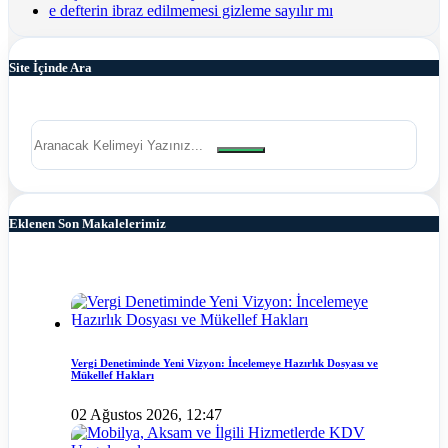
e defterin ibraz edilmemesi gizleme sayılır mı
Site İçinde Ara
Eklenen Son Makalelerimiz
Vergi Denetiminde Yeni Vizyon: İncelemeye Hazırlık Dosyası ve
Mükellef Hakları
02 Ağustos 2026, 12:47