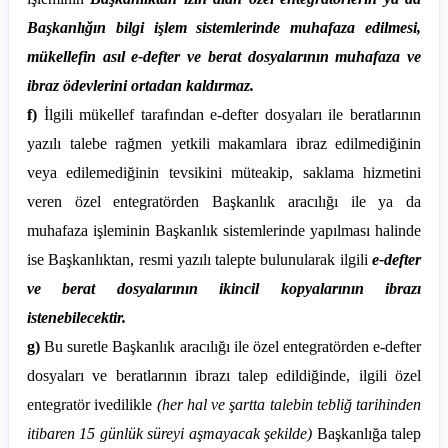
Başkanlığın bilgi işlem sistemlerinde muhafaza edilmesi,
mükellefin asıl e-defter ve berat dosyalarının muhafaza ve
ibraz ödevlerini ortadan kaldırmaz.
f)
İlgili mükellef tarafından e-defter dosyaları ile beratlarının
yazılı talebe rağmen yetkili makamlara ibraz edilmediğinin
veya edilemediğinin tevsikini müteakip, saklama hizmetini
veren özel entegratörden Başkanlık aracılığı ile ya da
muhafaza işleminin Başkanlık sistemlerinde yapılması halinde
ise Başkanlıktan, resmi yazılı talepte bulunularak ilgili
e-defter
ve berat dosyalarının ikincil kopyalarının ibrazı
istenebilecektir.
g)
Bu suretle Başkanlık aracılığı ile özel entegratörden e-defter
dosyaları ve beratlarının ibrazı talep edildiğinde, ilgili özel
entegratör ivedilikle
(her hal ve şartta talebin tebliğ tarihinden
itibaren 15 günlük süreyi aşmayacak şekilde)
Başkanlığa talep