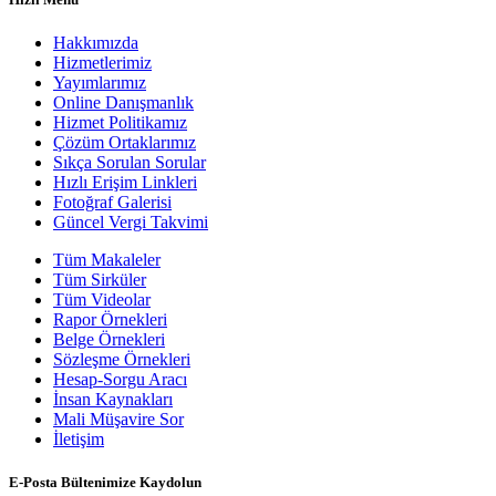
Hakkımızda
Hizmetlerimiz
Yayımlarımız
Online Danışmanlık
Hizmet Politikamız
Çözüm Ortaklarımız
Sıkça Sorulan Sorular
Hızlı Erişim Linkleri
Fotoğraf Galerisi
Güncel Vergi Takvimi
Tüm Makaleler
Tüm Sirküler
Tüm Videolar
Rapor Örnekleri
Belge Örnekleri
Sözleşme Örnekleri
Hesap-Sorgu Aracı
İnsan Kaynakları
Mali Müşavire Sor
İletişim
E-Posta Bültenimize Kaydolun