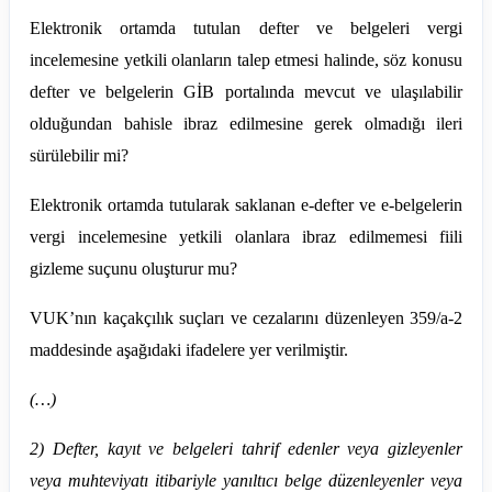
Elektronik ortamda tutulan defter ve belgeleri vergi
incelemesine yetkili olanların talep etmesi halinde, söz konusu
defter ve belgelerin GİB portalında mevcut ve ulaşılabilir
olduğundan bahisle ibraz edilmesine gerek olmadığı ileri
sürülebilir mi?
Elektronik ortamda tutularak saklanan e-defter ve e-belgelerin
vergi incelemesine yetkili olanlara ibraz edilmemesi fiili
gizleme suçunu oluşturur mu?
VUK’nın kaçakçılık suçları ve cezalarını düzenleyen 359/a-2
maddesinde aşağıdaki ifadelere yer verilmiştir.
(…)
2) Defter, kayıt ve belgeleri tahrif edenler veya gizleyenler
veya muhteviyatı itibariyle yanıltıcı belge düzenleyenler veya