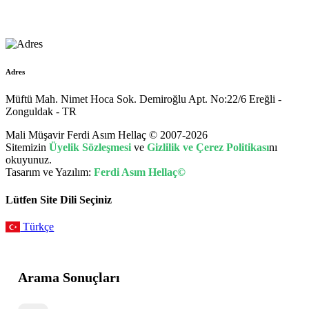
muhasebe@hellac.com
Adres
Müftü Mah. Nimet Hoca Sok. Demiroğlu Apt. No:22/6 Ereğli -
Zonguldak - TR
Mali Müşavir Ferdi Asım Hellaç © 2007-2026
Sitemizin
Üyelik Sözleşmesi
ve
Gizlilik ve Çerez Politikası
nı
okuyunuz.
Tasarım ve Yazılım:
Ferdi Asım Hellaç©
Lütfen Site Dili Seçiniz
Türkçe
Arama Sonuçları