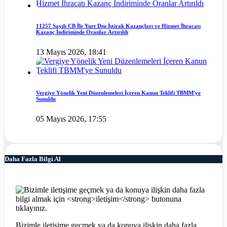
11257 Sayılı CB İle Yurt Dışı İştirak Kazançları ve Hizmet İhracatı
Kazanç İndiriminde Oranlar Artırıldı
13 Mayıs 2026, 18:41
Vergiye Yönelik Yeni Düzenlemeleri İçeren Kanun Teklifi TBMM'ye
Sunuldu
05 Mayıs 2026, 17:55
Daha Fazla Bilgi Al
Bizimle iletişime geçmek ya da konuya ilişkin daha fazla