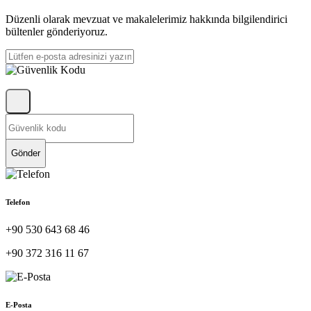
Düzenli olarak mevzuat ve makalelerimiz hakkında bilgilendirici
bültenler gönderiyoruz.
Gönder
Telefon
+90 530 643 68 46
+90 372 316 11 67
E-Posta