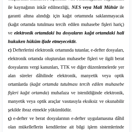
ile kaynağının inkâr edilmezliği,
NES veya Mali Mühür
ile
garanti altına alındığı için kağıt ortamında saklanmayacak
(kağıt ortamda tutulması tercih edilen muhasebe fişleri hariç)
ve
elektronik ortamdaki bu dosyaların kağıt ortamdaki hali
hukuken hüküm ifade etmeyecektir.
c)
Defterlerini elektronik ortamında tutanlar, e-defter dosyaları,
elektronik ortamda oluşturulan muhasebe fişleri ve ilgili berat
dosyalarını vergi kanunları, TTK ve diğer düzenlemelerde yer
alan süreler dâhilinde elektronik, manyetik veya optik
ortamlarda (
kağıt ortamda tutulması tercih edilen muhasebe
fişleri kağıt ortamda
) muhafaza ve istenildiğinde elektronik,
manyetik veya optik araçlar vasıtasıyla eksiksiz ve okunabilir
şekilde ibraz etmekle yükümlüdür.
ç)
e-defter ve berat dosyalarının e-defter uygulamasına dâhil
olan mükelleflerin kendilerine ait bilgi işlem sistemlerinde