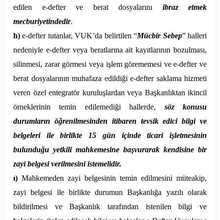
edilen e-defter ve berat dosyalarını
ibraz etmek
mecburiyetindedir
.
h)
e-defter tutanlar, VUK’da belirtilen “
Mücbir Sebep
” halleri
nedeniyle e-defter veya beratlarına ait kayıtlarının bozulması,
silinmesi, zarar görmesi veya işlem görememesi ve e-defter ve
berat dosyalarının muhafaza edildiği e-defter saklama hizmeti
veren özel entegratör kuruluşlardan veya Başkanlıktan ikincil
örneklerinin temin edilemediği hallerde,
söz konusu
durumların öğrenilmesinden itibaren tevsik edici bilgi ve
belgeleri ile birlikte 15 gün içinde ticari işletmesinin
bulunduğu yetkili mahkemesine başvurarak kendisine bir
zayi belgesi verilmesini istemelidir.
ı)
Mahkemeden zayi belgesinin temin edilmesini müteakip,
zayi belgesi ile birlikte durumun Başkanlığa yazılı olarak
bildirilmesi ve Başkanlık tarafından istenilen bilgi ve