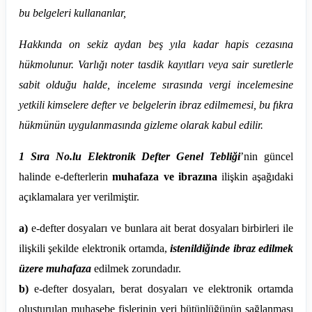
bu belgeleri kullananlar,
Hakkında on sekiz aydan beş yıla kadar hapis cezasına
hükmolunur. Varlığı noter tasdik kayıtları veya sair suretlerle
sabit olduğu halde, inceleme sırasında vergi incelemesine
yetkili kimselere defter ve belgelerin ibraz edilmemesi, bu fıkra
hükmünün uygulanmasında gizleme olarak kabul edilir.
1 Sıra No.lu Elektronik Defter Genel Tebliği
’nin güncel
halinde e-defterlerin
muhafaza ve ibrazına
ilişkin aşağıdaki
açıklamalara yer verilmiştir.
a)
e-defter dosyaları ve bunlara ait berat dosyaları birbirleri ile
ilişkili şekilde elektronik ortamda,
istenildiğinde ibraz edilmek
üzere muhafaza
edilmek zorundadır.
b)
e-defter dosyaları, berat dosyaları ve elektronik ortamda
oluşturulan muhasebe fişlerinin veri bütünlüğünün sağlanması