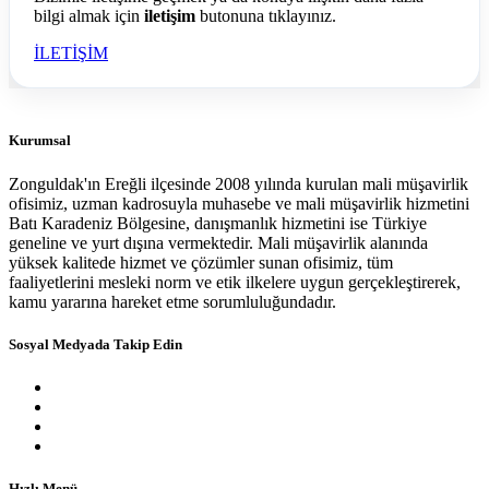
bilgi almak için
iletişim
butonuna tıklayınız.
İLETİŞİM
Kurumsal
Zonguldak'ın Ereğli ilçesinde 2008 yılında kurulan mali müşavirlik
ofisimiz, uzman kadrosuyla muhasebe ve mali müşavirlik hizmetini
Batı Karadeniz Bölgesine, danışmanlık hizmetini ise Türkiye
geneline ve yurt dışına vermektedir. Mali müşavirlik alanında
yüksek kalitede hizmet ve çözümler sunan ofisimiz, tüm
faaliyetlerini mesleki norm ve etik ilkelere uygun gerçekleştirerek,
kamu yararına hareket etme sorumluluğundadır.
Sosyal Medyada Takip Edin
Hızlı Menü