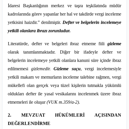
İdaresi Başkanlığının merkez ve taşra teşkilatında müdür
kadrolarında görev yapanlar her hal ve takdirde vergi inceleme
yetkisini haizdir.” denilmiştir.
Defter ve belgelerin incelemeye
yetkili olanlara ibrazı zorunludur.
Literatürde, defter ve belgeleri ibraz etmeme fiili
gizleme
olarak tanımlanmaktadır. Diğer bir ifadeyle defter ve
belgelerin incelemeye yetkili olanlara kanuni süre içinde ibraz
edilmemesi
gizlemedir.
Gizleme suçu
, vergi incelemesiyle
yetkili makam ve memurların inceleme talebine rağmen, vergi
mükellefi olan gerçek veya tüzel kişilerin tutmakla yükümlü
oldukları defter ile yasal vesikalarını incelenmek üzere ibraz
etmemeleri ile oluşur
(VUK m.359/a-2).
2. MEVZUAT HÜKÜMLERİ AÇISINDAN
DEĞERLENDİRME