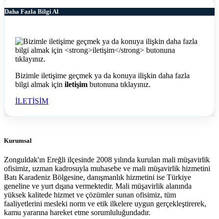
Daha Fazla Bilgi Al
Bizimle iletişime geçmek ya da konuya ilişkin daha fazla
bilgi almak için
iletişim
butonuna tıklayınız.
İLETİŞİM
Kurumsal
Zonguldak'ın Ereğli ilçesinde 2008 yılında kurulan mali müşavirlik
ofisimiz, uzman kadrosuyla muhasebe ve mali müşavirlik hizmetini
Batı Karadeniz Bölgesine, danışmanlık hizmetini ise Türkiye
geneline ve yurt dışına vermektedir. Mali müşavirlik alanında
yüksek kalitede hizmet ve çözümler sunan ofisimiz, tüm
faaliyetlerini mesleki norm ve etik ilkelere uygun gerçekleştirerek,
kamu yararına hareket etme sorumluluğundadır.