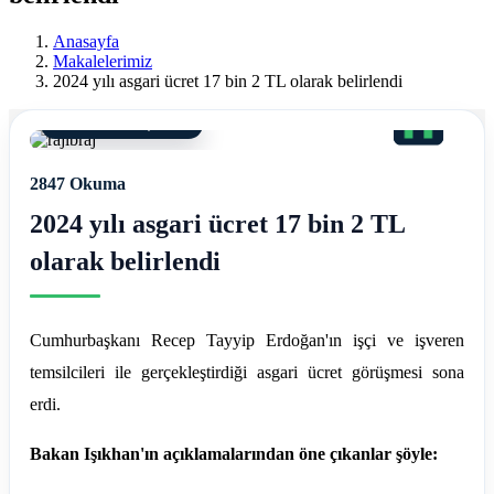
Ereğli
Anasayfa
Mali
Makalelerimiz
2024 yılı asgari ücret 17 bin 2 TL olarak belirlendi
Müşavir
Ferdi
27 Aralık 2023, 20:43
Asım
2847 Okuma
Hellaç
2024 yılı asgari ücret 17 bin 2 TL
olarak belirlendi
Cumhurbaşkanı Recep Tayyip Erdoğan'ın işçi ve işveren
temsilcileri ile gerçekleştirdiği asgari ücret görüşmesi sona
erdi.
Bakan Işıkhan'ın açıklamalarından öne çıkanlar şöyle: