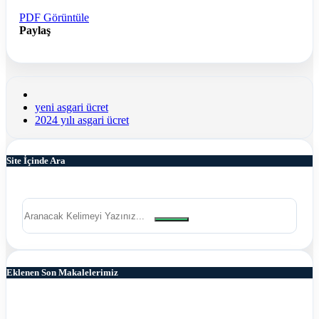
PDF Görüntüle
Paylaş
yeni asgari ücret
2024 yılı asgari ücret
Site İçinde Ara
Eklenen Son Makalelerimiz