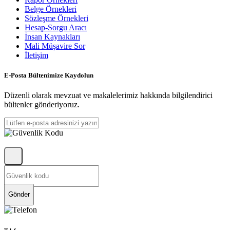
Belge Örnekleri
Sözleşme Örnekleri
Hesap-Sorgu Aracı
İnsan Kaynakları
Mali Müşavire Sor
İletişim
E-Posta Bültenimize Kaydolun
Düzenli olarak mevzuat ve makalelerimiz hakkında bilgilendirici
bültenler gönderiyoruz.
Gönder