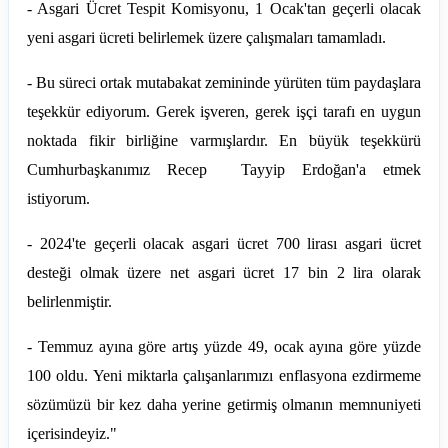
- Asgari Ücret Tespit Komisyonu, 1 Ocak'tan geçerli olacak
yeni asgari ücreti belirlemek üzere çalışmaları tamamladı.
- Bu süreci ortak mutabakat zemininde yürüten tüm paydaşlara
teşekkür ediyorum. Gerek işveren, gerek işçi tarafı en uygun
noktada fikir birliğine varmışlardır. En büyük teşekkürü
Cumhurbaşkanımız Recep Tayyip Erdoğan'a etmek
istiyorum.
- 2024'te geçerli olacak asgari ücret 700 lirası asgari ücret
desteği olmak üzere net asgari ücret 17 bin 2 lira olarak
belirlenmiştir.
- Temmuz ayına göre artış yüzde 49, ocak ayına göre yüzde
100 oldu. Yeni miktarla çalışanlarımızı enflasyona ezdirmeme
sözümüzü bir kez daha yerine getirmiş olmanın memnuniyeti
içerisindeyiz."