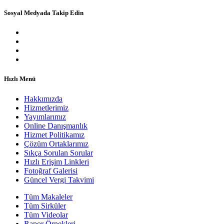
Sosyal Medyada Takip Edin
Hızlı Menü
Hakkımızda
Hizmetlerimiz
Yayımlarımız
Online Danışmanlık
Hizmet Politikamız
Çözüm Ortaklarımız
Sıkça Sorulan Sorular
Hızlı Erişim Linkleri
Fotoğraf Galerisi
Güncel Vergi Takvimi
Tüm Makaleler
Tüm Sirküler
Tüm Videolar
Rapor Örnekleri