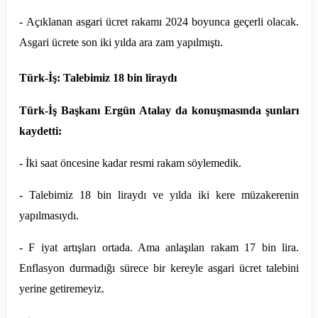
- Açıklanan asgari ücret rakamı 2024 boyunca geçerli olacak.
Asgari ücrete son iki yılda ara zam yapılmıştı.
Türk-İş: Talebimiz 18 bin liraydı
Türk-İş Başkanı Ergün Atalay da konuşmasında şunları
kaydetti:
- İki saat öncesine kadar resmi rakam söylemedik.
- Talebimiz 18 bin liraydı ve yılda iki kere müzakerenin
yapılmasıydı.
- F iyat artışları ortada. Ama anlaşılan rakam 17 bin lira.
Enflasyon durmadığı sürece bir kereyle asgari ücret talebini
yerine getiremeyiz.