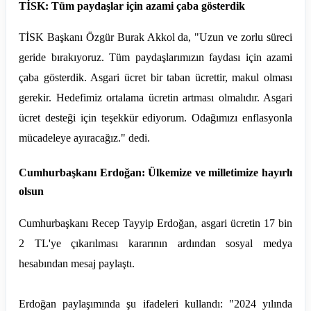
TİSK: Tüm paydaşlar için azami çaba gösterdik
TİSK Başkanı Özgür Burak Akkol da, "Uzun ve zorlu süreci
geride bırakıyoruz. Tüm paydaşlarımızın faydası için azami
çaba gösterdik. Asgari ücret bir taban ücrettir, makul olması
gerekir. Hedefimiz ortalama ücretin artması olmalıdır. Asgari
ücret desteği için teşekkür ediyorum. Odağımızı enflasyonla
mücadeleye ayıracağız." dedi.
Cumhurbaşkanı Erdoğan: Ülkemize ve milletimize hayırlı
olsun
Cumhurbaşkanı Recep Tayyip Erdoğan, asgari ücretin 17 bin
2 TL'ye çıkarılması kararının ardından sosyal medya
hesabından mesaj paylaştı.
Erdoğan paylaşımında şu ifadeleri kullandı: "2024 yılında