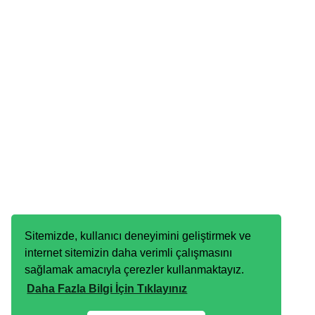
Sitemizde, kullanıcı deneyimini geliştirmek ve
internet sitemizin daha verimli çalışmasını
sağlamak amacıyla çerezler kullanmaktayız.
Daha Fazla Bilgi İçin Tıklayınız