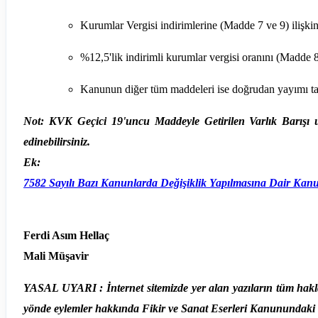
Kurumlar Vergisi indirimlerine (Madde 7 ve 9) ilişk
%12,5'lik indirimli kurumlar vergisi oranını (Madde 
Kanunun diğer tüm maddeleri ise doğrudan yayımı tar
Not:
KVK Geçici 19'uncu Maddeyle Getirilen Varlık Barışı
edinebilirsiniz.
Ek:
7582 Sayılı Bazı Kanunlarda Değişiklik Yapılmasına Dair Kan
Ferdi Asım Hellaç
Mali Müşavir
YASAL UYARI : İnternet sitemizde yer alan yazıların tüm hakl
yönde eylemler hakkında Fikir ve Sanat Eserleri Kanunundaki t