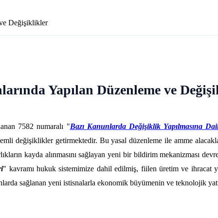
e Değişiklikler
larında Yapılan Düzenleme ve Değişik
lanan 7582 numaralı "
Bazı Kanunlarda Değişiklik Yapılmasına Da
emli değişiklikler getirmektedir. Bu yasal düzenleme ile amme alacaklar
rlıkların kayda alınmasını sağlayan yeni bir bildirim mekanizması dev
ri
" kavramı hukuk sistemimize dahil edilmiş, fiilen üretim ve ihracat y
i alanlarda sağlanan yeni istisnalarla ekonomik büyümenin ve teknolojik 