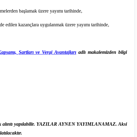
amelerden başlamak üzere yayımı tarihinde,
lde edilen kazançlara uygulanmak üzere yayımı tarihinde,
psamı, Şartları ve Vergi Avantajları
adlı makalemizden bilgi
erilerek alıntı yapılabilir. YAZILAR AYNEN YAYIMLANAMAZ. Aksi
tılacaktır.