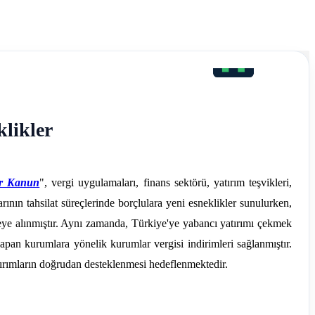
likler
ir Kanun
", vergi uygulamaları, finans sektörü, yatırım teşvikleri,
ının tahsilat süreçlerinde borçlulara yeni esneklikler sunulurken,
reye alınmıştır. Aynı zamanda, Türkiye'ye yabancı yatırımı çekmek
apan kurumlara yönelik kurumlar vergisi indirimleri sağlanmıştır.
yatırımların doğrudan desteklenmesi hedeflenmektedir.