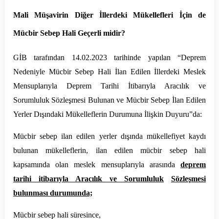
Mali Müşavirin Diğer İllerdeki Mükellefleri İçin de
Mücbir Sebep Hali Geçerli midir?
GİB tarafından 14.02.2023 tarihinde yapılan “Deprem
Nedeniyle Mücbir Sebep Hali İlan Edilen İllerdeki Meslek
Mensuplarıyla Deprem Tarihi İtibarıyla Aracılık ve
Sorumluluk Sözleşmesi Bulunan ve Mücbir Sebep İlan Edilen
Yerler Dışındaki Mükelleflerin Durumuna İlişkin Duyuru”da:
Mücbir sebep ilan edilen yerler dışında mükellefiyet kaydı
bulunan mükelleflerin, ilan edilen mücbir sebep hali
kapsamında olan meslek mensuplarıyla arasında
deprem
tarihi itibarıyla Aracılık ve Sorumluluk
Sözleşmesi
bulunması durumunda;
Mücbir sebep hali süresince,