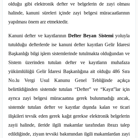
olduğu gibi elektronik defter ve belgelerin de zayi olması
halinde, kanuni süreleri içinde zayi belgesi müracaatlarının
yapılması önem arz etmektedir.
Kanuni defter ve kayıtlarının
Defter Beyan Sistemi
yoluyla
tutulduğu defterlerde ise kanuni defter kayıtları Gelir İdaresi
Başkanlığı bilgi işlem sistemlerinde tutulmakta olduğundan ve
Sistem üzerinden tutulan defter ve kayıtların muhafaza
yükümlülüğü Gelir İdaresi Başkanlığına ait olduğu 486 Sıra
No.lu Vergi Usul Kanunu Genel Tebliğinde açıkça
belirtildiğinden sistemde tutulan “Defter” ve “Kayıt”lar için
ayrıca zayi belgesi müracaatına gerek bulunmadığı ancak,
sistemde tutulan defter ve kayıtlar dışında kalan ve ticari
ilişkileri tevsik eden gerek kağıt gerekse elektronik belgelerin
zayii halinde, ileride ilgili makamlar tarafından ibrazı talep
edildiğinde, ziyaın tevsiki bakımından ilgili makamlardan zayi