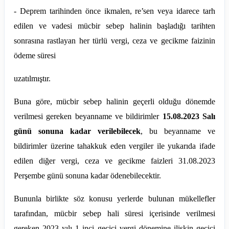
- Deprem tarihinden önce ikmalen, re’sen veya idarece tarh
edilen ve vadesi mücbir sebep halinin başladığı tarihten
sonrasına rastlayan her türlü vergi, ceza ve gecikme faizinin
ödeme süresi
uzatılmıştır.
Buna göre, mücbir sebep halinin geçerli olduğu dönemde
verilmesi gereken beyanname ve bildirimler
15.08.2023 Salı
günü sonuna kadar verilebilecek
, bu beyanname ve
bildirimler üzerine tahakkuk eden vergiler ile yukarıda ifade
edilen diğer vergi, ceza ve gecikme faizleri 31.08.2023
Perşembe günü sonuna kadar ödenebilecektir.
Bununla birlikte söz konusu yerlerde bulunan mükellefler
tarafından, mücbir sebep hali süresi içerisinde verilmesi
gereken 2023 yılı 1 inci geçici vergi dönemine ilişkin geçici