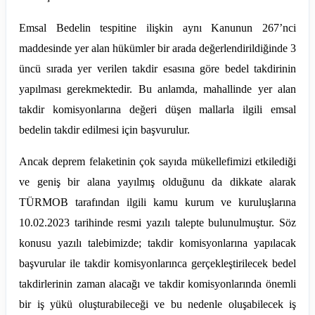
Emsal Bedelin tespitine ilişkin aynı Kanunun 267’nci
maddesinde yer alan hükümler bir arada değerlendirildiğinde 3
üncü sırada yer verilen takdir esasına göre bedel takdirinin
yapılması gerekmektedir. Bu anlamda, mahallinde yer alan
takdir komisyonlarına değeri düşen mallarla ilgili emsal
bedelin takdir edilmesi için başvurulur.
Ancak deprem felaketinin çok sayıda mükellefimizi etkilediği
ve geniş bir alana yayılmış olduğunu da dikkate alarak
TÜRMOB tarafından ilgili kamu kurum ve kuruluşlarına
10.02.2023 tarihinde resmi yazılı talepte bulunulmuştur. Söz
konusu yazılı talebimizde; takdir komisyonlarına yapılacak
başvurular ile takdir komisyonlarınca gerçekleştirilecek bedel
takdirlerinin zaman alacağı ve takdir komisyonlarında önemli
bir iş yükü oluşturabileceği ve bu nedenle oluşabilecek iş