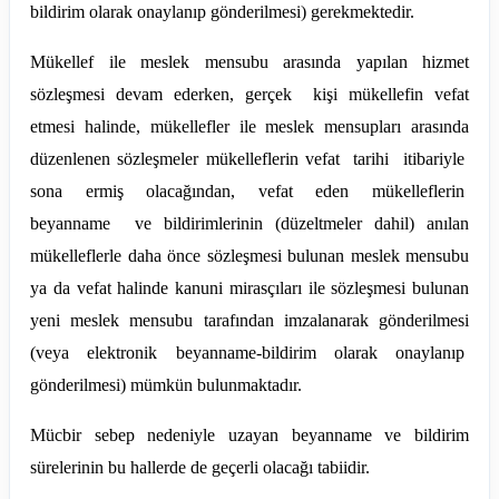
bildirim olarak onaylanıp gönderilmesi) gerekmektedir.
Mükellef ile meslek mensubu arasında yapılan hizmet
sözleşmesi devam ederken, gerçek kişi mükellefin vefat
etmesi halinde, mükellefler ile meslek mensupları arasında
düzenlenen sözleşmeler mükelleflerin vefat tarihi itibariyle
sona ermiş olacağından, vefat eden mükelleflerin
beyanname ve bildirimlerinin (düzeltmeler dahil) anılan
mükelleflerle daha önce sözleşmesi bulunan meslek mensubu
ya da vefat halinde kanuni mirasçıları ile sözleşmesi bulunan
yeni meslek mensubu tarafından imzalanarak gönderilmesi
(veya elektronik beyanname-bildirim olarak onaylanıp
gönderilmesi) mümkün bulunmaktadır.
Mücbir sebep nedeniyle uzayan beyanname ve bildirim
sürelerinin bu hallerde de geçerli olacağı tabiidir.