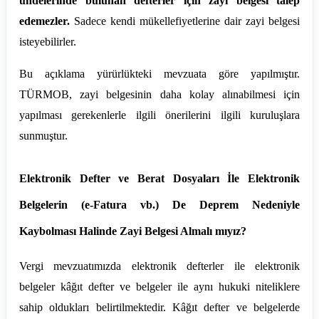
uhdelerinde bulunan defterler için zayi belgesi talep
edemezler.
Sadece kendi mükellefiyetlerine dair zayi belgesi
isteyebilirler.
Bu açıklama yürürlükteki mevzuata göre yapılmıştır.
TÜRMOB, zayi belgesinin daha kolay alınabilmesi için
yapılması gerekenlerle ilgili önerilerini ilgili kuruluşlara
sunmuştur.
Elektronik Defter ve Berat Dosyaları İle Elektronik
Belgelerin (e-Fatura vb.) De Deprem Nedeniyle
Kaybolması Halinde Zayi Belgesi Almalı mıyız?
Vergi mevzuatımızda elektronik defterler ile elektronik
belgeler kâğıt defter ve belgeler ile aynı hukuki niteliklere
sahip oldukları belirtilmektedir. Kâğıt defter ve belgelerde