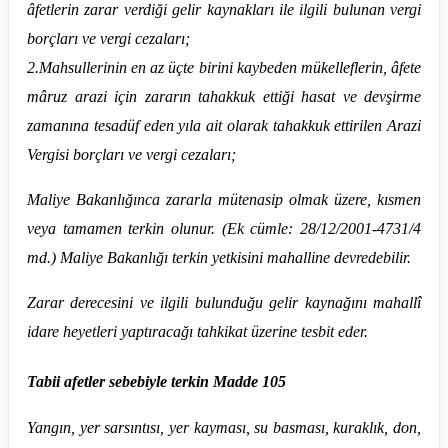
âfetlerin zarar verdiği gelir kaynakları ile ilgili bulunan vergi
borçları ve vergi cezaları;
2.
Mahsullerinin en az üçte birini kaybeden mükelleflerin, âfete
mâruz arazi için zararın tahakkuk ettiği hasat ve devşirme
zamanına tesadüf eden yıla ait olarak tahakkuk ettirilen Arazi
Vergisi borçları ve vergi cezaları;
Maliye Bakanlığınca zararla mütenasip olmak üzere, kısmen
veya tamamen terkin olunur. (Ek cümle: 28/12/2001-4731/4
md.) Maliye Bakanlığı terkin yetkisini mahalline devredebilir.
Zarar derecesini ve ilgili bulunduğu gelir kaynağını mahallî
idare heyetleri yaptıracağı tahkikat üzerine tesbit eder.
Tabii afetler sebebiyle terkin Madde 105
Yangın, yer sarsıntısı, yer kayması, su basması, kuraklık, don,