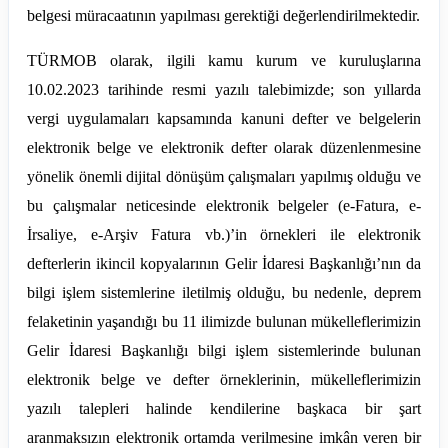
belgesi müracaatının yapılması gerektiği değerlendirilmektedir.
TÜRMOB olarak, ilgili kamu kurum ve kuruluşlarına
10.02.2023 tarihinde resmi yazılı talebimizde; son yıllarda
vergi uygulamaları kapsamında kanuni defter ve belgelerin
elektronik belge ve elektronik defter olarak düzenlenmesine
yönelik önemli dijital dönüşüm çalışmaları yapılmış olduğu ve
bu çalışmalar neticesinde elektronik belgeler (e-Fatura, e-
İrsaliye, e-Arşiv Fatura vb.)’in örnekleri ile elektronik
defterlerin ikincil kopyalarının Gelir İdaresi Başkanlığı’nın da
bilgi işlem sistemlerine iletilmiş olduğu, bu nedenle, deprem
felaketinin yaşandığı bu 11 ilimizde bulunan mükelleflerimizin
Gelir İdaresi Başkanlığı bilgi işlem sistemlerinde bulunan
elektronik belge ve defter örneklerinin, mükelleflerimizin
yazılı talepleri halinde kendilerine başkaca bir şart
aranmaksızın elektronik ortamda verilmesine imkân veren bir