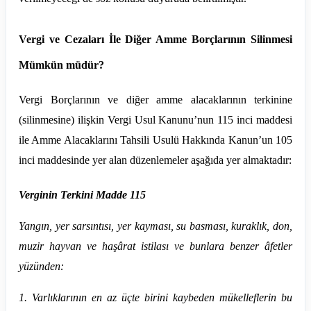
Vergi ve Cezaları İle Diğer Amme Borçlarının Silinmesi
Mümkün müdür?
Vergi Borçlarının ve diğer amme alacaklarının terkinine
(silinmesine) ilişkin Vergi Usul Kanunu’nun 115 inci maddesi
ile Amme Alacaklarını Tahsili Usulü Hakkında Kanun’un 105
inci maddesinde yer alan düzenlemeler aşağıda yer almaktadır:
Verginin Terkini Madde 115
Yangın,
yer sarsıntısı, yer kayması, su basması, kuraklık, don,
muzir hayvan ve haşârat istilası ve bunlara benzer âfetler
yüzünden:
1. Varlıklarının
en az üçte birini kaybeden mükelleflerin bu