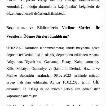
zorunluluğu olduğu durumlarda kağıt(matbu) belgelerin de
düzenlenebileceği değerlendirilmektedir.
Beyanname ve Bildirimlerin Verilme Süreleri İle
Vergilerin Ödeme Süreleri Uzatıldı mı?
06.02.2023 tarihinde Kahramanmaraş ilinde meydana gelen
deprem felaketine ilişkin olarak, depremden etkilenen Adana,
Adıyaman, Diyarbakır, Gaziantep, Hatay, Kahramanmaraş,
Kilis, Malatya, Osmaniye ve Şanlıurfa illerinde Hazine ve
Maliye Bakanlığı tarafından 08.02.2023 tarihinde mücbir
sebep hali ilan edilmiştir. Ayrıca 16.02.2023 tarihli GİB
duyurusu ile Elâzığ ili de mücbir sebep ilan edilen iller
kapsamına alınmıştır.