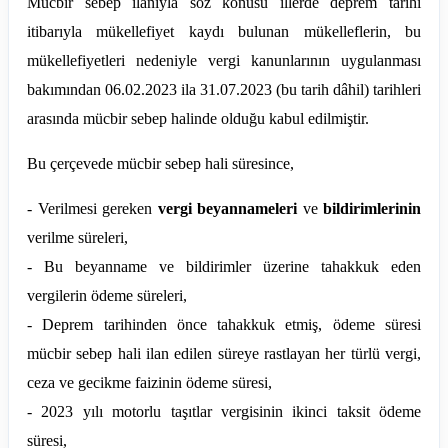
Mücbir sebep ilanıyla söz konusu illerde deprem tarihi
itibarıyla mükellefiyet kaydı bulunan mükelleflerin, bu
mükellefiyetleri nedeniyle vergi kanunlarının uygulanması
bakımından 06.02.2023 ila 31.07.2023 (bu tarih dâhil) tarihleri
arasında mücbir sebep halinde olduğu kabul edilmiştir.
Bu çerçevede mücbir sebep hali süresince,
- Verilmesi gereken
vergi beyannameleri
ve
bildirimlerinin
verilme süreleri,
- Bu beyanname ve bildirimler üzerine tahakkuk eden
vergilerin ödeme süreleri,
- Deprem tarihinden önce tahakkuk etmiş, ödeme süresi
mücbir sebep hali ilan edilen süreye rastlayan her türlü vergi,
ceza ve gecikme faizinin ödeme süresi,
- 2023 yılı motorlu taşıtlar vergisinin ikinci taksit ödeme
süresi,