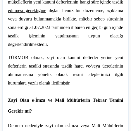
mükelleflerin yeni kanuni defterlerinin
hangi süre içinde tasdik
edilmesi gerektiğine
ilişkin henüz bir düzenleme, açıklama
veya duyuru bulunmamakla birlikte, mücbir sebep süresinin
sona erdiği 31.07.2023 tarihinden itibaren en geç15 gün içinde
tasdik işleminin yapılmasının uygun olacağı
değerlendirilmektedir.
TÜRMOB olarak, zayi olan kanuni defterler yerine yeni
defterlerin tasdiki sırasında tasdik harcı ve/veya ücretlerinin
alınmamasına yönelik olarak resmi taleplerimizi ilgili
kurumlara yazılı olarak iletilmiştir.
Zayi Olan e-İmza ve Mali Mühürlerin Tekrar Temini
Gerekir mi?
Deprem nedeniyle zayi olan e-İmza veya Mali Mühürlerin