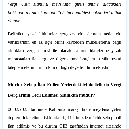
Vergi Usul Kanunu mevzuuna giren amme alacakları
hakkında mezkür kanunun 105 inci maddesi hükümleri tatbik
olunur.
Belirtilen yasal hükümler çerçevesinde; deprem nedeniyle
varlıklarının en az üçte birini kaybeden mükelleflerin bağlı
oldukları vergi dairesi ile alacaklı amme idarelerine yazılı
müracaatları ile vergi ve diğer amme borçlarının silinmesini
talep etmelerinin mümkün olduğu değerlendirilmektedir.
Mücbir Sebep İlan Edilen Yerlerdeki Mükelleflerin Vergi
Borçlarının Tecil Edilmesi Mümkün müdür?
06.02.2023 tarihinde Kahramanmaraş ilinde meydana gelen
deprem felaketine ilişkin olarak, 11 İlimizde mücbir sebep hali
ilan edilmiş ve bu durum GİB tarafından internet sitesinde