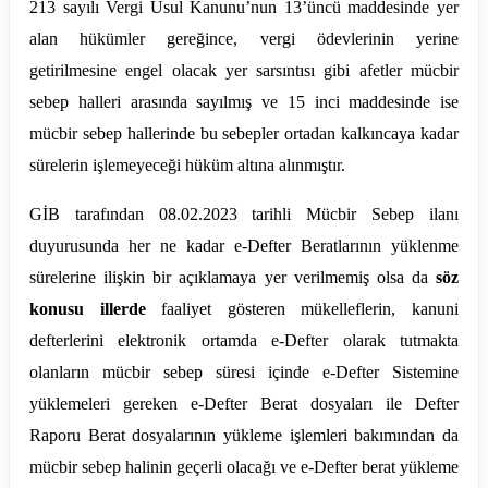
213 sayılı Vergi Usul Kanunu’nun 13’üncü maddesinde yer
alan hükümler gereğince, vergi ödevlerinin yerine
getirilmesine engel olacak yer sarsıntısı gibi afetler mücbir
sebep halleri arasında sayılmış ve 15 inci maddesinde ise
mücbir sebep hallerinde bu sebepler ortadan kalkıncaya kadar
sürelerin işlemeyeceği hüküm altına alınmıştır.
GİB tarafından 08.02.2023 tarihli Mücbir Sebep ilanı
duyurusunda her ne kadar e-Defter Beratlarının yüklenme
sürelerine ilişkin bir açıklamaya yer verilmemiş olsa da
söz
konusu illerde
faaliyet gösteren mükelleflerin, kanuni
defterlerini elektronik ortamda e-Defter olarak tutmakta
olanların mücbir sebep süresi içinde e-Defter Sistemine
yüklemeleri gereken e-Defter Berat dosyaları ile Defter
Raporu Berat dosyalarının yükleme işlemleri bakımından da
mücbir sebep halinin geçerli olacağı ve e-Defter berat yükleme