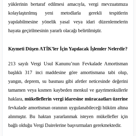
yüklerinin bertaraf edilmesi amacıyla, vergi mevzuatımıza
kolaylaştırılmış yeni metodlarla gerekli tespitlerin
yapılabilmesine yönelik yasal veya idari düzenlemelerin
hayata geçirilmesinin yararlı olacağı belirtilmiştir.
Kıymeti Düşen ATİK’ler İçin Yapılacak İşlemler Nelerdir?
213 sayılı Vergi Usul Kanunu’nun Fevkalade Amortisman
başlıklı 317 inci maddesine göre amortismana tabi olup,
yangın, deprem, su basması gibi afetler neticesinde değerini
tamamen veya kısmen kaybeden menkul ve gayrimenkullerle
haklara,
mükelleflerin vergi idaresine müracaatları üzerine
fevkalade amortisman oranının uygulanabileceği hüküm altına
alınmıştır. Bu haktan yararlanmak isteyen mükellefler için
bağlı olduğu Vergi Dairelerine başvurmaları gerekmektedir.