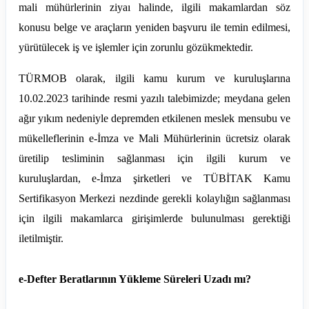
mali mühürlerinin ziyaı halinde, ilgili makamlardan söz
konusu belge ve araçların yeniden başvuru ile temin edilmesi,
yürütülecek iş ve işlemler için zorunlu gözükmektedir.
TÜRMOB olarak, ilgili kamu kurum ve kuruluşlarına
10.02.2023 tarihinde resmi yazılı talebimizde; meydana gelen
ağır yıkım nedeniyle depremden etkilenen meslek mensubu ve
mükelleflerinin e-İmza ve Mali Mühürlerinin ücretsiz olarak
üretilip tesliminin sağlanması için ilgili kurum ve
kuruluşlardan, e-İmza şirketleri ve TÜBİTAK Kamu
Sertifikasyon Merkezi nezdinde gerekli kolaylığın sağlanması
için ilgili makamlarca girişimlerde bulunulması gerektiği
iletilmiştir.
e-Defter Beratlarının Yükleme Süreleri Uzadı mı?