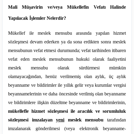
Mali Müşavirin ve/veya Mükellefin Vefatı Halinde
Yapılacak İşlemler Nelerdir?
Mükellef ile meslek mensubu arasında yapılan hizmet
sözleşmesi devam ederken ya da sona erdikten sonra meslek
mensubunun vefat etmesi durumunda; vefat tarihinden itibaren
vefat eden meslek mensubunun hukuki olarak faaliyetini
meslek mensubu olarak sürdürmesi mümkün
olamayacağından, henüz verilmemiş olan aylık, üç aylık
beyanname ve bildirimler ile yıllık gelir veya kurumlar vergisi
beyannamelerinin ve daha öncesinde verilmiş olan beyanname
ve bildirimlere ilişkin düzeltme beyanname ve bildirimlerinin,
mükellefle hizmet sözleşmesi ile aracılık ve sorumluluk
sözleşmesi imzalayan
yeni
meslek mensubu
tarafından
imzalanarak gönderilmesi (veya elektronik beyanname-