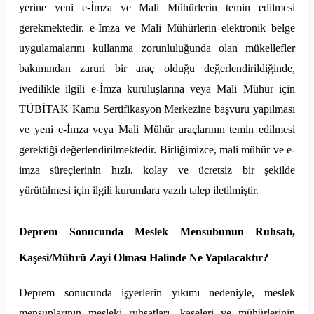
yerine yeni e-İmza ve Mali Mühürlerin temin edilmesi
gerekmektedir. e-İmza ve Mali Mühürlerin elektronik belge
uygulamalarını kullanma zorunluluğunda olan mükellefler
bakımından zaruri bir araç olduğu değerlendirildiğinde,
ivedilikle ilgili e-İmza kuruluşlarına veya Mali Mühür için
TÜBİTAK Kamu Sertifikasyon Merkezine başvuru yapılması
ve yeni e-İmza veya Mali Mühür araçlarının temin edilmesi
gerektiği değerlendirilmektedir. Birliğimizce, mali mühür ve e-
imza süreçlerinin hızlı, kolay ve ücretsiz bir şekilde
yürütülmesi için ilgili kurumlara yazılı talep iletilmiştir.
Deprem Sonucunda Meslek Mensubunun Ruhsatı,
Kaşesi/Mührü Zayi Olması Halinde Ne Yapılacaktır?
Deprem sonucunda işyerlerin yıkımı nedeniyle, meslek
mensuplarının mesleki ruhsatları, kaşeleri ve mühürlerinin