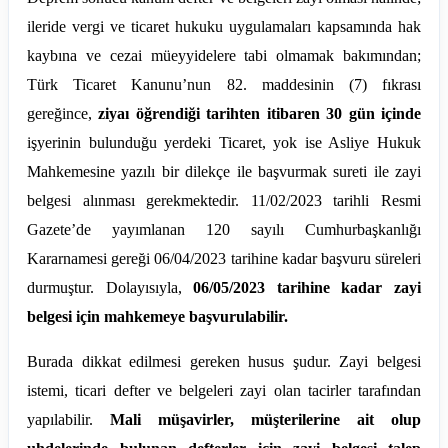
ileride vergi ve ticaret hukuku uygulamaları kapsamında hak
kaybına ve cezai müeyyidelere tabi olmamak bakımından;
Türk Ticaret Kanunu’nun 82. maddesinin (7) fıkrası
gereğince,
ziyaı öğrendiği tarihten itibaren 30 gün içinde
işyerinin bulunduğu yerdeki Ticaret, yok ise Asliye Hukuk
Mahkemesine yazılı bir dilekçe ile başvurmak sureti ile zayi
belgesi alınması gerekmektedir. 11/02/2023 tarihli Resmi
Gazete’de yayımlanan 120 sayılı Cumhurbaşkanlığı
Kararnamesi gereği 06/04/2023 tarihine kadar başvuru süreleri
durmuştur. Dolayısıyla,
06/05/2023 tarihine kadar zayi
belgesi için mahkemeye başvurulabilir.
Burada dikkat edilmesi gereken husus şudur. Zayi belgesi
istemi, ticari defter ve belgeleri zayi olan tacirler tarafından
yapılabilir.
Mali müşavirler, müşterilerine ait olup