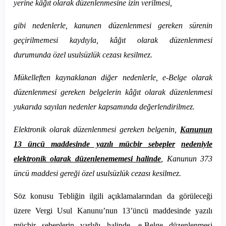
yerine kâğıt olarak düzenlenmesine izin verilmesi,
gibi nedenlerle, kanunen düzenlenmesi gereken sürenin
geçirilmemesi kaydıyla, kâğıt olarak düzenlenmesi
durumunda özel usulsüzlük cezası kesilmez.
Mükelleften kaynaklanan diğer nedenlerle, e-Belge olarak
düzenlenmesi gereken belgelerin kâğıt olarak düzenlenmesi
yukarıda sayılan nedenler kapsamında değerlendirilmez.
Elektronik olarak düzenlenmesi gereken belgenin,
Kanunun
13 üncü maddesinde yazılı mücbir sebepler
nedeniyle
elektronik olarak düzenlenememesi halinde
, Kanunun 373
üncü maddesi gereği özel usulsüzlük
cezası
kesilmez.
Söz konusu Tebliğin ilgili açıklamalarından da görüleceği
üzere Vergi Usul Kanunu’nun 13’üncü maddesinde yazılı
mücbir sebeplerin varlığı halinde, e-Belge düzenlenmesi