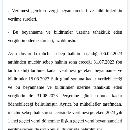
- Verilmesi gereken vergi beyannameleri ve bildirimlerinin
verilme süreleri,
- Bu beyanname ve bildirimler üzerine tahakkuk eden
vergilerin ödeme süreleri, uzatılmıştır.
Aynı duyuruda mücbir sebep halinin başladığı 06.02.2023
tarihinden mücbir sebep halinin sona ereceği 31.07.2023 (bu
tarih dahil) tarihine kadar verilmesi gereken beyanname ve
bildirimler 15.08.2023 Salı günü sonuna kadar verilebileceği
ve bu beyanname ve bildirimler üzerine tahakkuk eden
vergilerin de 31.08.2023 Perşembe günü sonuna kadar
ödenebileceği belirtilmiştir. Ayrıca bu mükellefler tarafından,
mücbir sebep hali süresi içerisinde verilmesi gereken 2023 yılı
1 inci geçici vergi dönemine ilişkin geçici vergi beyannameleri
verilmeyeceği de söz konusu duyuruda belirtilmiştir.