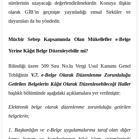
sürelerinin uzayacağı değerlendirilmektedir. Konuya ilişkin
olarak GİB’in geçmişte yayınladığı emsal Sirküler ve
duyuruları da bu yöndedir.
Mücbir Sebep Kapsamında Olan Mükellefler e-Belge
Yerine Kâğıt Belge Düzenleyebilir mi?
Bilindiği üzere 509 Sıra No.lu Vergi Usul Kanunu Genel
Tebliğinin
V.7. e-Belge Olarak Düzenlenme Zorunluluğu
Getirilen Belgelerin Kâğıt Olarak Düzenlenebileceği Haller
başlıklı bölümünde aşağıdaki açıklamalara yer verilmiştir:
Elektronik belge olarak düzenlenme zorunluluğu getirilen
belgelerin;
1. Başkanlığın ve e-Belge uygulamalarına taraf olan diğer
kamu kurum ve kuruluşlarının bilgi işlem sistemlerinde