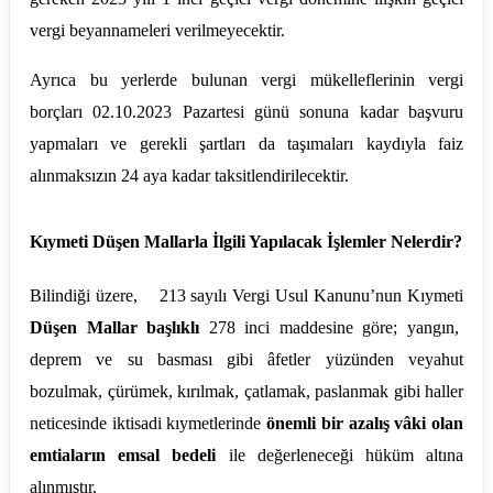
vergi beyannameleri verilmeyecektir.
Ayrıca bu yerlerde bulunan vergi mükelleflerinin vergi
borçları 02.10.2023 Pazartesi günü sonuna kadar başvuru
yapmaları ve gerekli şartları da taşımaları kaydıyla faiz
alınmaksızın 24 aya kadar taksitlendirilecektir.
Kıymeti Düşen Mallarla İlgili Yapılacak İşlemler Nelerdir?
Bilindiği üzere, 213 sayılı Vergi Usul Kanunu’nun Kıymeti
Düşen Mallar başlıklı
278 inci maddesine göre; yangın,
deprem ve su basması gibi âfetler yüzünden veyahut
bozulmak, çürümek, kırılmak, çatlamak, paslanmak gibi haller
neticesinde iktisadi kıymetlerinde
önemli bir azalış vâki olan
emtiaların emsal bedeli
ile değerleneceği hüküm altına
alınmıştır.