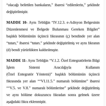
“olacağı belirtilen bankaların,” ibaresi “edilenlerin,” şeklinde
değiştirilmiştir.
MADDE 10-
Aynı Tebliğin “IV.
12.3
. e-Adisyon Belgesinin
Düzenlenmesi ve Belgede Bulunması Gereken Bilgiler”
başlıklı bölümünün üçüncü fıkrasının (ç) bendinde yer alan
“tutarı,” ibaresi “tutarı.” şeklinde değiştirilmiş ve aynı fıkranın
(d) bendi yürürlükten kaldırılmıştır.
MADDE 11-
Aynı Tebliğin “V.
1.2
. Özel
Entegratörlerin
Bilgi
İşlem Sistemi Aracılığıyla Kullanım
(Özel
Entegratör
Yöntemi)” başlıklı bölümünün üçüncü
fıkrasında yer alan ““VI.11.5.” numaralı bölümüne” ibaresi
““V.5. ve V.8.” numaralı bölümlerine” şeklinde değiştirilmiş
ve aynı bölüme dokuzuncu fıkradan sonra gelmek üzere
aşağıdaki fıkra eklenmiştir.