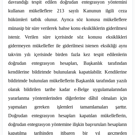
davrandığı tespit edilen doğrudan
entegrasyon
yöntemini
kullanan mükelleflere 213 sayılı Kanunun ilgili ceza
hükümleri tatbik olunur. Ayrıca söz konusu mükelleflere
münasip bir süre verilerek bahse konu eksikliklerin giderilmesi
istenir. Verilen süre içerisinde söz konusu eksiklikleri
gidermeyen mükellefler ile giderilmesi istenen eksikliği aynı
takvim yılı içerisinde birden fazla kez tespit edilenlerin
doğrudan
entegrasyon
hesapları, Başkanlık tarafından
kendilerine bildirimde bulunularak kapatılabilir. Kendilerine
bildirimde bulunulan mükelleflerin Başkanlık tarafından yazılı
olarak bildirilen tarihe kadar e-Belge uygulamalarından
yararlanma yöntemlerinden diğerlerine dâhil olmaları için
yapmaları gereken işlemleri tamamlamaları şarttır.
Doğrudan
entegrasyon
hesapları kapatılan mükelleflerin,
doğrudan entegrasyon yöntemine ilişkin başvuruları hesapların
kapatılma tarihinden itibaren bir yıl geçmeden