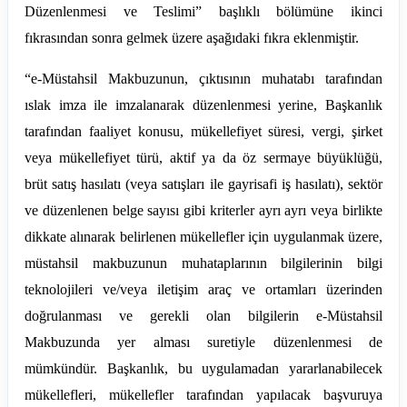
Düzenlenmesi ve Teslimi” başlıklı bölümüne ikinci
fıkrasından sonra gelmek üzere aşağıdaki fıkra eklenmiştir.
“e-Müstahsil Makbuzunun, çıktısının muhatabı tarafından
ıslak imza ile imzalanarak düzenlenmesi yerine, Başkanlık
tarafından faaliyet konusu, mükellefiyet süresi, vergi, şirket
veya mükellefiyet türü, aktif ya da öz sermaye büyüklüğü,
brüt satış
hasılatı
(veya satışları ile gayrisafi iş hasılatı), sektör
ve düzenlenen belge sayısı gibi kriterler ayrı
ayrı
veya birlikte
dikkate alınarak belirlenen mükellefler için uygulanmak üzere,
müstahsil makbuzunun muhataplarının bilgilerinin bilgi
teknolojileri ve/veya iletişim araç ve ortamları üzerinden
doğrulanması ve gerekli olan bilgilerin e-Müstahsil
Makbuzunda yer alması suretiyle düzenlenmesi de
mümkündür.
Başkanlık, bu uygulamadan yararlanabilecek
mükellefleri, mükellefler tarafından yapılacak başvuruya