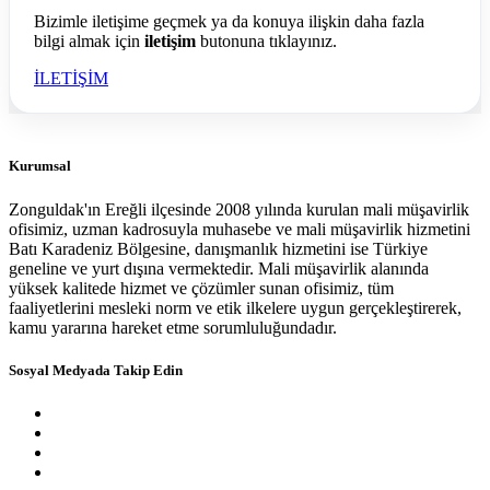
Bizimle iletişime geçmek ya da konuya ilişkin daha fazla
bilgi almak için
iletişim
butonuna tıklayınız.
İLETİŞİM
Kurumsal
Zonguldak'ın Ereğli ilçesinde 2008 yılında kurulan mali müşavirlik
ofisimiz, uzman kadrosuyla muhasebe ve mali müşavirlik hizmetini
Batı Karadeniz Bölgesine, danışmanlık hizmetini ise Türkiye
geneline ve yurt dışına vermektedir. Mali müşavirlik alanında
yüksek kalitede hizmet ve çözümler sunan ofisimiz, tüm
faaliyetlerini mesleki norm ve etik ilkelere uygun gerçekleştirerek,
kamu yararına hareket etme sorumluluğundadır.
Sosyal Medyada Takip Edin