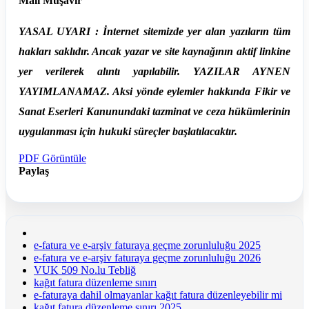
Mali Müşavir
YASAL UYARI : İnternet sitemizde yer alan yazıların tüm
hakları saklıdır. Ancak yazar ve site kaynağının aktif linkine
yer verilerek alıntı yapılabilir. YAZILAR AYNEN
YAYIMLANAMAZ. Aksi yönde eylemler hakkında Fikir ve
Sanat Eserleri Kanunundaki tazminat ve ceza hükümlerinin
uygulanması için hukuki süreçler başlatılacaktır.
PDF Görüntüle
Paylaş
e-fatura ve e-arşiv faturaya geçme zorunluluğu 2025
e-fatura ve e-arşiv faturaya geçme zorunluluğu 2026
VUK 509 No.lu Tebliğ
kağıt fatura düzenleme sınırı
e-faturaya dahil olmayanlar kağıt fatura düzenleyebilir mi
kağıt fatura düzenleme sınırı 2025