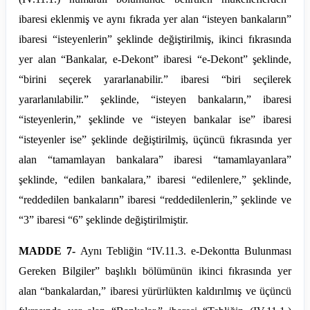
ibaresi eklenmiş ve aynı fıkrada yer alan “isteyen bankaların”
ibaresi “isteyenlerin” şeklinde değiştirilmiş, ikinci fıkrasında
yer alan “Bankalar, e-Dekont” ibaresi “e-Dekont” şeklinde,
“birini seçerek yararlanabilir.” ibaresi “biri seçilerek
yararlanılabilir.” şeklinde, “isteyen bankaların,” ibaresi
“isteyenlerin,” şeklinde ve “isteyen bankalar ise” ibaresi
“isteyenler ise” şeklinde değiştirilmiş, üçüncü fıkrasında yer
alan “tamamlayan bankalara” ibaresi “tamamlayanlara”
şeklinde, “edilen bankalara,” ibaresi “edilenlere,” şeklinde,
“reddedilen bankaların” ibaresi “reddedilenlerin,” şeklinde ve
“3” ibaresi “6” şeklinde değiştirilmiştir.
MADDE 7-
Aynı Tebliğin “IV.
11.3
. e-Dekontta Bulunması
Gereken Bilgiler” başlıklı bölümünün ikinci fıkrasında yer
alan “bankalardan,” ibaresi yürürlükten kaldırılmış ve üçüncü