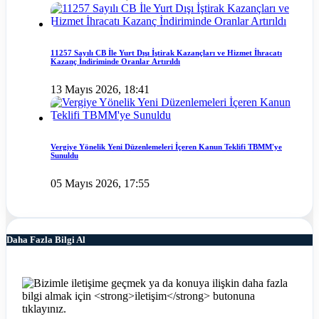
11257 Sayılı CB İle Yurt Dışı İştirak Kazançları ve Hizmet İhracatı
Kazanç İndiriminde Oranlar Artırıldı
13 Mayıs 2026, 18:41
Vergiye Yönelik Yeni Düzenlemeleri İçeren Kanun Teklifi TBMM'ye
Sunuldu
05 Mayıs 2026, 17:55
Daha Fazla Bilgi Al