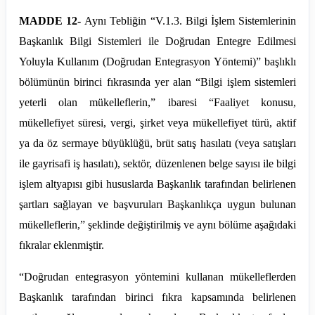
MADDE 12-
Aynı Tebliğin “V.
1.3
. Bilgi İşlem Sistemlerinin
Başkanlık Bilgi Sistemleri ile Doğrudan Entegre Edilmesi
Yoluyla Kullanım (Doğrudan Entegrasyon Yöntemi)” başlıklı
bölümünün birinci fıkrasında yer alan “Bilgi işlem sistemleri
yeterli olan mükelleflerin,” ibaresi “Faaliyet konusu,
mükellefiyet süresi, vergi, şirket veya mükellefiyet türü, aktif
ya da öz sermaye büyüklüğü, brüt satış hasılatı (veya satışları
ile gayrisafi iş hasılatı), sektör, düzenlenen belge sayısı ile bilgi
işlem altyapısı gibi hususlarda Başkanlık tarafından belirlenen
şartları sağlayan ve başvuruları Başkanlıkça uygun bulunan
mükelleflerin,” şeklinde değiştirilmiş ve aynı bölüme aşağıdaki
fıkralar eklenmiştir.
“Doğrudan
entegrasyon
yöntemini kullanan mükelleflerden
Başkanlık tarafından birinci fıkra kapsamında belirlenen