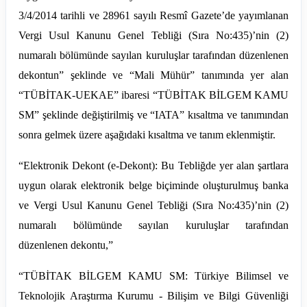
3/4/2014 tarihli ve 28961 sayılı Resmî Gazete’de yayımlanan
Vergi Usul Kanunu Genel Tebliği (Sıra No:435)’
nin
(2)
numaralı bölümünde sayılan kuruluşlar tarafından düzenlenen
dekontun” şeklinde ve “Mali Mühür” tanımında yer alan
“TÜBİTAK-UEKAE” ibaresi “TÜBİTAK BİLGEM KAMU
SM” şeklinde değiştirilmiş ve “IATA” kısaltma ve tanımından
sonra gelmek üzere aşağıdaki kısaltma ve tanım eklenmiştir.
“Elektronik Dekont (e-Dekont): Bu Tebliğde yer alan şartlara
uygun olarak elektronik belge biçiminde oluşturulmuş banka
ve Vergi Usul Kanunu Genel Tebliği (Sıra No:435)’
nin
(2)
numaralı bölümünde sayılan kuruluşlar tarafından
düzenlenen
dekontu
,”
“TÜBİTAK BİLGEM KAMU SM: Türkiye Bilimsel ve
Teknolojik Araştırma Kurumu - Bilişim ve Bilgi Güvenliği