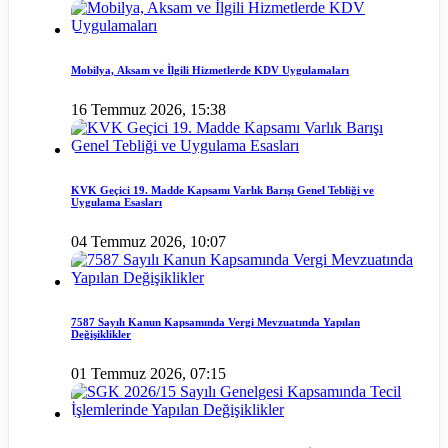
Mobilya, Aksam ve İlgili Hizmetlerde KDV Uygulamaları
16 Temmuz 2026, 15:38
KVK Geçici 19. Madde Kapsamı Varlık Barışı Genel Tebliği ve
Uygulama Esasları
04 Temmuz 2026, 10:07
7587 Sayılı Kanun Kapsamında Vergi Mevzuatında Yapılan
Değişiklikler
01 Temmuz 2026, 07:15