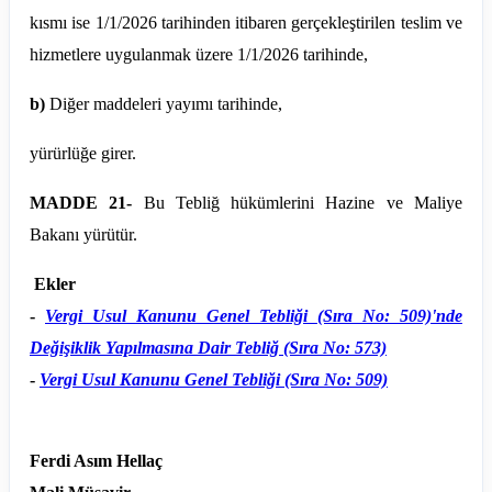
kısmı ise 1/1/2026 tarihinden itibaren gerçekleştirilen teslim ve
hizmetlere uygulanmak üzere 1/1/2026 tarihinde,
b)
Diğer maddeleri yayımı tarihinde,
yürürlüğe
girer.
MADDE 21-
Bu Tebliğ hükümlerini Hazine ve Maliye
Bakanı yürütür.
Ekler
-
Vergi Usul Kanunu Genel Tebliği (Sıra No: 509)'nde
Değişiklik Yapılmasına Dair Tebliğ (Sıra No: 573)
-
Vergi Usul Kanunu Genel Tebliği (Sıra No: 509)
Ferdi Asım Hellaç