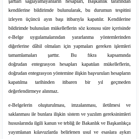
şartları sağlayamayanların hesapları, Başkanlık tarafından
kendilerine bildirimde bulunularak, bu durumun tespitini
izleyen üçüncü ayın başı itibarıyla kapatılır. Kendilerine
bildirimde bulunulan mükelleflerin söz konusu süre içerisinde
e-Belge uygulamalarından yararlanma yöntemlerinden
diğerlerine dâhil olmaları için yapmaları gereken işlemleri
tamamlamaları şarttır. Bu fıkra kapsamında
doğrudan
entegrasyon
hesapları kapatılan mükelleflerin,
doğrudan entegrasyon yöntemine ilişkin başvuruları hesapların
kapatılma tarihinden itibaren bir yıl geçmeden
değerlendirmeye alınmaz.
e-Belgelerin oluşturulması, imzalanması, iletilmesi ve
saklanması ile bunlara ilişkin sistem ve yazılım gereksinimleri
hususlarında ilgili kanun ve tebliğ ile Bakanlık ve Başkanlıkça
yayımlanan kılavuzlarda belirlenen usul ve esaslara aykırı