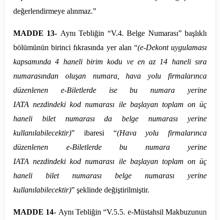
değerlendirmeye alınmaz.”
MADDE 13-
Aynı Tebliğin “V.4. Belge Numarası” başlıklı
bölümünün birinci fıkrasında yer alan “
(e-Dekont uygulaması
kapsamında 4 haneli birim kodu ve en az 14 haneli sıra
numarasından oluşan numara, hava yolu firmalarınca
düzenlenen e-Biletlerde ise bu numara yerine
IATA
nezdindeki
kod numarası ile başlayan toplam on üç
haneli bilet numarası da belge numarası yerine
kullanılabilecektir)
”
ibaresi
“
(Hava yolu firmalarınca
düzenlenen e-Biletlerde bu numara yerine
IATA
nezdindeki
kod numarası ile başlayan toplam on üç
haneli bilet numarası belge numarası yerine
kullanılabilecektir)
” şeklinde değiştirilmiştir.
MADDE 14-
Aynı Tebliğin “V.
5.5
. e-Müstahsil Makbuzunun