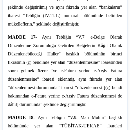
şeklinde değiştirilmiş ve aynı fıkrada yer alan “bankaların”
ibaresi “Tebliğin (IV.
11.1
.) numaralı bölümünde belirtilen
mükelleflerin,” şeklinde değiştirilmiştir.
MADDE 17-
Aynı Tebliğin “V.7. e-Belge Olarak
Düzenlenme Zorunluluğu Getirilen Belgelerin Kâğıt Olarak
Düzenlenebileceği Haller” başlıklı bölümünün birinci
fıkrasının (ç) bendinde yer alan “düzenlenmesine” ibaresinden
sonra gelmek üzere “ve e-Fatura yerine e-Arşiv Fatura
düzenlenmesine” ibaresi eklenmiş, aynı fıkrada yer alan
“düzenlenmesi durumunda” ibaresi “düzenlenmesi [(ç) bendi
bakımından e-Fatura yerine e-Arşiv Fatura düzenlenmesi de
dâhil] durumunda” şeklinde değiştirilmiştir.
MADDE 18-
Aynı Tebliğin “V.9. Mali Mühür” başlıklı
bölümünde yer alan “TÜBİTAK-UEKAE” ibareleri