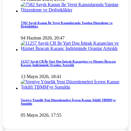
7582 Sayılı Kanun İle Vergi Kanunlarında Yapılan Düzenleme ve
Değişiklikler
04 Haziran 2026, 20:47
11257 Sayılı CB İle Yurt Dışı İştirak Kazançları ve Hizmet İhracatı
Kazanç İndiriminde Oranlar Artırıldı
13 Mayıs 2026, 18:41
Vergiye Yönelik Yeni Düzenlemeleri İçeren Kanun Teklifi TBMM'ye
Sunuldu
05 Mayıs 2026, 17:55