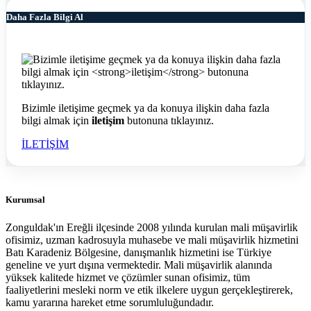
Daha Fazla Bilgi Al
Bizimle iletişime geçmek ya da konuya ilişkin daha fazla
bilgi almak için
iletişim
butonuna tıklayınız.
İLETİŞİM
Kurumsal
Zonguldak'ın Ereğli ilçesinde 2008 yılında kurulan mali müşavirlik
ofisimiz, uzman kadrosuyla muhasebe ve mali müşavirlik hizmetini
Batı Karadeniz Bölgesine, danışmanlık hizmetini ise Türkiye
geneline ve yurt dışına vermektedir. Mali müşavirlik alanında
yüksek kalitede hizmet ve çözümler sunan ofisimiz, tüm
faaliyetlerini mesleki norm ve etik ilkelere uygun gerçekleştirerek,
kamu yararına hareket etme sorumluluğundadır.