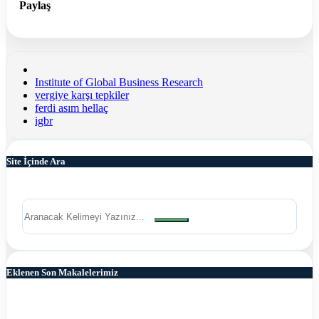
Paylaş
Institute of Global Business Research
vergiye karşı tepkiler
ferdi asım hellaç
igbr
Site İçinde Ara
Eklenen Son Makalelerimiz