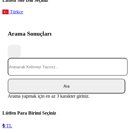
Lütfen Site Dili Seçiniz
Türkçe
Arama Sonuçları
Ara
Arama yapmak için en az 3 karakter giriniz.
Lütfen Para Birimi Seçiniz
₺
TL