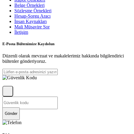
Belge Örnekleri
Sözleşme Örnekleri
Hesap-Sorgu Aracı
İnsan Kaynakları
Mali Müşavire Sor
İletişim
E-Posta Bültenimize Kaydolun
Düzenli olarak mevzuat ve makalelerimiz hakkında bilgilendirici
bültenler gönderiyoruz.
Gönder