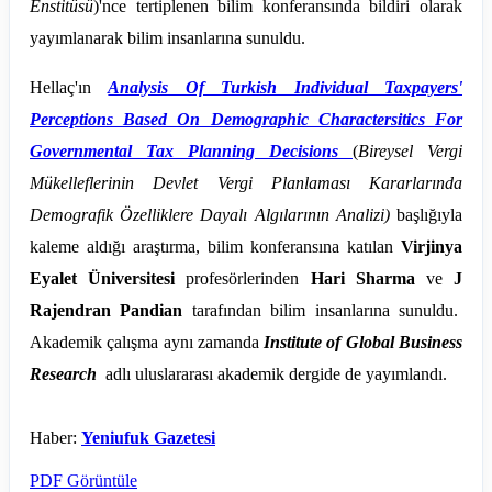
Enstitüsü
)'nce tertiplenen bilim konferansında bildiri olarak
yayımlanarak bilim insanlarına sunuldu.
Hellaç'ın
Analysis Of Turkish Individual Taxpayers'
Perceptions Based On Demographic Charactersitics For
Governmental Tax Planning Decisions
(
Bireysel Vergi
Mükelleflerinin Devlet Vergi Planlaması Kararlarında
Demografik Özelliklere Dayalı Algılarının Analizi)
başlığıyla
kaleme aldığı araştırma, bilim konferansına katılan
Virjinya
Eyalet Üniversitesi
profesörlerinden
Hari Sharma
ve
J
Rajendran Pandian
tarafından bilim insanlarına sunuldu.
Akademik çalışma aynı zamanda
Institute of Global Business
Research
adlı uluslararası akademik dergide de yayımlandı.
Haber:
Yeniufuk Gazetesi
PDF Görüntüle