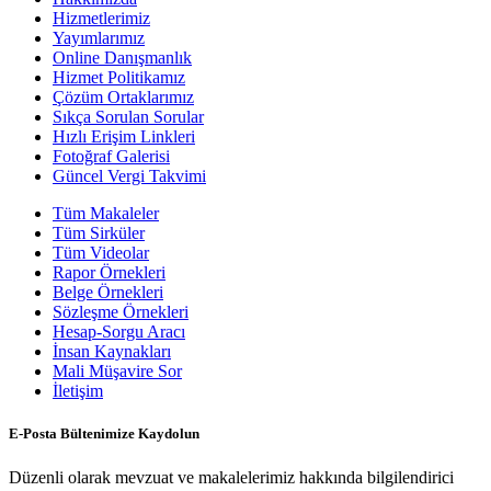
Hizmetlerimiz
Yayımlarımız
Online Danışmanlık
Hizmet Politikamız
Çözüm Ortaklarımız
Sıkça Sorulan Sorular
Hızlı Erişim Linkleri
Fotoğraf Galerisi
Güncel Vergi Takvimi
Tüm Makaleler
Tüm Sirküler
Tüm Videolar
Rapor Örnekleri
Belge Örnekleri
Sözleşme Örnekleri
Hesap-Sorgu Aracı
İnsan Kaynakları
Mali Müşavire Sor
İletişim
E-Posta Bültenimize Kaydolun
Düzenli olarak mevzuat ve makalelerimiz hakkında bilgilendirici