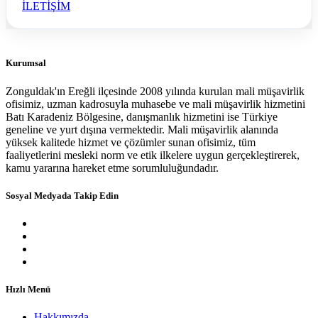
İLETİŞİM
Kurumsal
Zonguldak'ın Ereğli ilçesinde 2008 yılında kurulan mali müşavirlik
ofisimiz, uzman kadrosuyla muhasebe ve mali müşavirlik hizmetini
Batı Karadeniz Bölgesine, danışmanlık hizmetini ise Türkiye
geneline ve yurt dışına vermektedir. Mali müşavirlik alanında
yüksek kalitede hizmet ve çözümler sunan ofisimiz, tüm
faaliyetlerini mesleki norm ve etik ilkelere uygun gerçekleştirerek,
kamu yararına hareket etme sorumluluğundadır.
Sosyal Medyada Takip Edin
Hızlı Menü
Hakkımızda