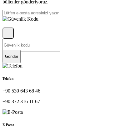
bültenler gönderiyoruz.
Gönder
Telefon
+90 530 643 68 46
+90 372 316 11 67
E-Posta
muhasebe@hellac.com