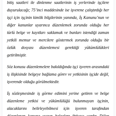
bitiş saatleri ile dinlenme saatlerinin iş yerlerinde işçilere
duyurulacağı; 75’inci maddesinde ise işverene çalıştırdığı her
işçi için işçinin kimlik bilgilerinin yanında, İş Kanunu’nun ve
diğer kanunlar uyarınca düzenlemek zorunda olduğu her
türlü belge ve kayıtları saklamak ve bunları istendiği zaman
yetkili memur ve mercilere göstermek zorunda olduğu bir
özlük dosyası düzenlemesi gerektiği yükümlülükleri
getirilmiştir.
Söz konusu düzenlemelere bakıldığında işçi işveren arasındaki
iş ilişkisinde belgeye bağlama görev ve yetkisinin işçide değil,
işverende olduğu görülmektedir.
İş sözleşmesinde iş görme edimini yerine getiren ve belge
düzenleme yetkisi ve yükümlülüğü bulunmayan işçinin,
alacaklarını belirleyebilmesi için işveren tarafından
düzenlenen kanuna uygun belgelere ihtiyacı vardır. Diğer