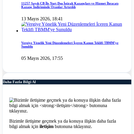
11257 Sayılı CB İle Yurt Dışı İştirak Kazançları ve Hizmet İhracatı
Kazanç İndiriminde Oranlar Artırıldı
13 Mayıs 2026, 18:41
Vergiye Yönelik Yeni Düzenlemeleri İçeren Kanun Teklifi TBMM'ye
Sunuldu
05 Mayıs 2026, 17:55
Daha Fazla Bilgi Al
Bizimle iletişime geçmek ya da konuya ilişkin daha fazla
bilgi almak için
iletişim
butonuna tıklayınız.