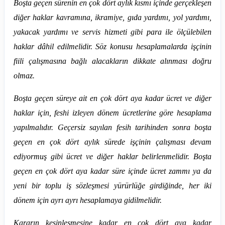
Boşta geçen sürenin en çok dört aylık kısmı içinde gerçekleşen
diğer haklar kavramına, ikramiye, gıda yardımı, yol yardımı,
yakacak yardımı ve servis hizmeti gibi para ile ölçülebilen
haklar dâhil edilmelidir. Söz konusu hesaplamalarda işçinin
fiili çalışmasına bağlı alacakların dikkate alınması doğru
olmaz.
Boşta geçen süreye ait en çok dört aya kadar ücret ve diğer
haklar için, feshi izleyen dönem ücretlerine göre hesaplama
yapılmalıdır. Geçersiz sayılan fesih tarihinden sonra boşta
geçen en çok dört aylık sürede işçinin çalışması devam
ediyormuş gibi ücret ve diğer haklar belirlenmelidir. Boşta
geçen en çok dört aya kadar süre içinde ücret zammı ya da
yeni bir toplu iş sözleşmesi yürürlüğe girdiğinde, her iki
dönem için ayrı ayrı hesaplamaya gidilmelidir.
Kararın kesinleşmesine kadar en çok dört aya kadar