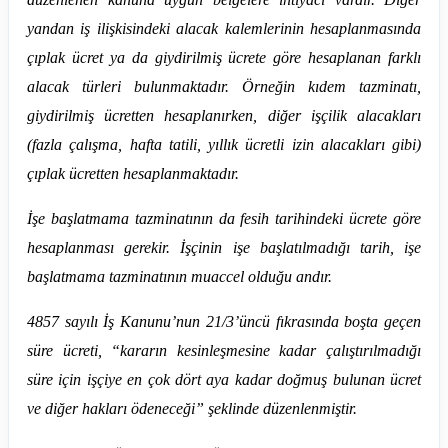
yandan iş ilişkisindeki alacak kalemlerinin hesaplanmasında
çıplak ücret ya da giydirilmiş ücrete göre hesaplanan farklı
alacak türleri bulunmaktadır. Örneğin kıdem tazminatı,
giydirilmiş ücretten hesaplanırken, diğer işçilik alacakları
(fazla çalışma, hafta tatili, yıllık ücretli izin alacakları gibi)
çıplak ücretten hesaplanmaktadır.
İşe başlatmama tazminatının da fesih tarihindeki ücrete göre
hesaplanması gerekir. İşçinin işe başlatılmadığı tarih, işe
başlatmama tazminatının muaccel olduğu andır.
4857 sayılı İş Kanunu’nun 21/3’üncü fıkrasında boşta geçen
süre ücreti, “kararın kesinleşmesine kadar çalıştırılmadığı
süre için işçiye en çok dört aya kadar doğmuş bulunan ücret
ve diğer hakları ödeneceği” şeklinde düzenlenmiştir.