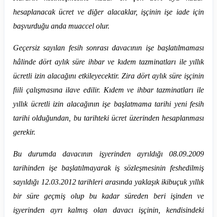
hesaplanacak ücret ve diğer alacaklar, işçinin işe iade için
başvurduğu anda muaccel olur.
Geçersiz sayılan fesih sonrası davacının işe başlatılmaması
hâlinde dört aylık süre ihbar ve kıdem tazminatları ile yıllık
ücretli izin alacağını etkileyecektir. Zira dört aylık süre işçinin
fiili çalışmasına ilave edilir. Kıdem ve ihbar tazminatları ile
yıllık ücretli izin alacağının işe başlatmama tarihi yeni fesih
tarihi olduğundan, bu tarihteki ücret üzerinden hesaplanması
gerekir.
Bu durumda davacının işyerinden ayrıldığı 08.09.2009
tarihinden işe başlatılmayarak iş sözleşmesinin feshedilmiş
sayıldığı 12.03.2012 tarihleri arasında yaklaşık ikibuçuk yıllık
bir süre geçmiş olup bu kadar süreden beri işinden ve
işyerinden ayrı kalmış olan davacı işçinin, kendisindeki