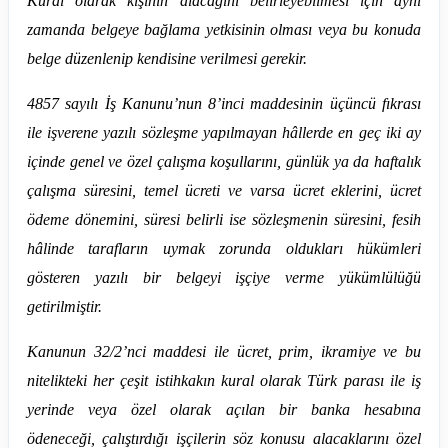
Kural olarak kişinin alacağını belirleyebilmesi için aynı
zamanda belgeye bağlama yetkisinin olması veya bu konuda
belge düzenlenip kendisine verilmesi gerekir.
4857 sayılı İş Kanunu’nun 8’inci maddesinin üçüncü fıkrası
ile işverene yazılı sözleşme yapılmayan hâllerde en geç iki ay
içinde genel ve özel çalışma koşullarını, günlük ya da haftalık
çalışma süresini, temel ücreti ve varsa ücret eklerini, ücret
ödeme dönemini, süresi belirli ise sözleşmenin süresini, fesih
hâlinde tarafların uymak zorunda oldukları hükümleri
gösteren yazılı bir belgeyi işçiye verme yükümlülüğü
getirilmiştir.
Kanunun 32/2’nci maddesi ile ücret, prim, ikramiye ve bu
nitelikteki her çeşit istihkakın kural olarak Türk parası ile iş
yerinde veya özel olarak açılan bir banka hesabına
ödeneceği, çalıştırdığı işçilerin söz konusu alacaklarını özel