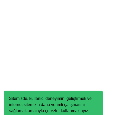
Sitemizde, kullanıcı deneyimini geliştirmek ve
internet sitemizin daha verimli çalışmasını
sağlamak amacıyla çerezler kullanmaktayız.