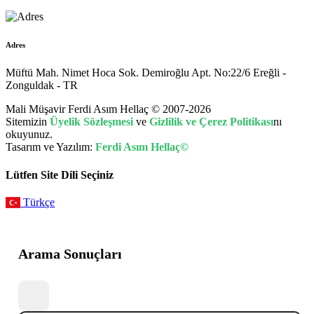
Adres
Müftü Mah. Nimet Hoca Sok. Demiroğlu Apt. No:22/6 Ereğli -
Zonguldak - TR
Mali Müşavir Ferdi Asım Hellaç © 2007-2026
Sitemizin
Üyelik Sözleşmesi
ve
Gizlilik ve Çerez Politikası
nı
okuyunuz.
Tasarım ve Yazılım:
Ferdi Asım Hellaç©
Lütfen Site Dili Seçiniz
Türkçe
Arama Sonuçları