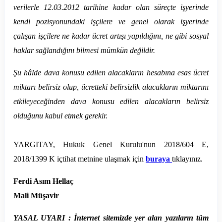
verilerle 12.03.2012 tarihine kadar olan süreçte işyerinde
kendi pozisyonundaki işçilere ve genel olarak işyerinde
çalışan işçilere ne kadar ücret artışı yapıldığını, ne gibi sosyal
haklar sağlandığını bilmesi mümkün değildir.
Şu hâlde dava konusu edilen alacakların hesabına esas ücret
miktarı belirsiz olup, ücretteki belirsizlik alacakların miktarını
etkileyeceğinden dava konusu edilen alacakların belirsiz
olduğunu kabul etmek gerekir.
YARGITAY, Hukuk Genel Kurulu'nun 2018/604 E,
2018/1399 K içtihat metnine ulaşmak için
buraya
tıklayınız.
Ferdi Asım Hellaç
Mali Müşavir
YASAL UYARI : İnternet sitemizde yer alan yazıların tüm