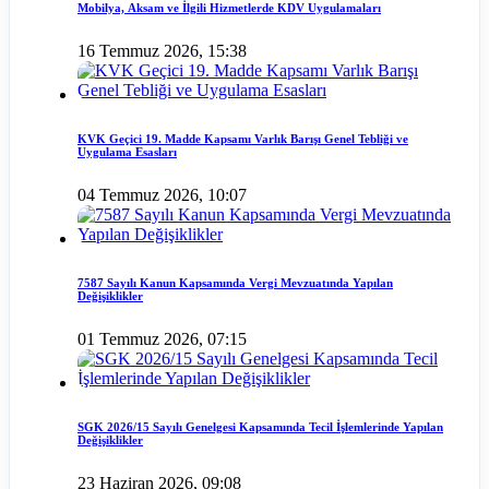
Mobilya, Aksam ve İlgili Hizmetlerde KDV Uygulamaları
16 Temmuz 2026, 15:38
KVK Geçici 19. Madde Kapsamı Varlık Barışı Genel Tebliği ve
Uygulama Esasları
04 Temmuz 2026, 10:07
7587 Sayılı Kanun Kapsamında Vergi Mevzuatında Yapılan
Değişiklikler
01 Temmuz 2026, 07:15
SGK 2026/15 Sayılı Genelgesi Kapsamında Tecil İşlemlerinde Yapılan
Değişiklikler
23 Haziran 2026, 09:08