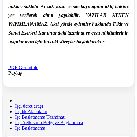
hakları saklıdır. Ancak yazar ve site kaynağının aktif linkine
yer verilerek alıntı yapılabilir. YAZILAR AYNEN
YAYIMLANAMAZ. Aksi yönde eylemler hakkında Fikir ve
Sanat Eserleri Kanunundaki tazminat ve ceza hükümlerinin
uygulanması için hukuki süreçler başlatılacaktır.
PDF Görüntüle
Paylaş
İşçi ücret artışı
İşçilik Alacakları
İşe Başlatmama Tazminatı
İşçi Yetkisinin Belgeye Bağlanması
İşe Başlatmama