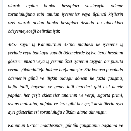
olarak açılan banka hesapları vasıtasıyla ödeme
zorunluluğuna tabi tutulan işverenler veya üçüncü kişilerin
özel olarak açılan banka hesapları dışında bu alacakları
ödeyemeyeceği belirtilmiştir.
4857 sayılı İş Kanunu’nun 37’nci maddesi ile işverene iş
yerinde veya bankaya yaptığı ödemelerde işçiye ücret hesabını
gösterir imzalı veya iş yerinin özel işaretini taşıyan bir pusula
verme yükümlülüğü hükme bağlanmıştır. Söz konusu pusulada
ödemenin günü ve ilişkin olduğu dönem ile fazla çalışma,
hafta tatili, bayram ve genel tatil ücretleri gibi asıl ücrete
yapılan her çeşit eklemeler tutarının ve vergi, sigorta primi,
avans mahsubu, nafaka ve icra gibi her çeşit kesintilerin ayrı
ayrı gösterilmesi zorunluluğu hüküm altına alınmıştır.
Kanunun 67’nci maddesinde, günlük çalışmanın başlama ve