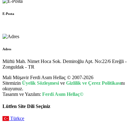
E-Posta
muhasebe@hellac.com
Adres
Müftü Mah. Nimet Hoca Sok. Demiroğlu Apt. No:22/6 Ereğli -
Zonguldak - TR
Mali Müşavir Ferdi Asım Hellaç © 2007-2026
Sitemizin
Üyelik Sözleşmesi
ve
Gizlilik ve Çerez Politikası
nı
okuyunuz.
Tasarım ve Yazılım:
Ferdi Asım Hellaç©
Lütfen Site Dili Seçiniz
Türkçe