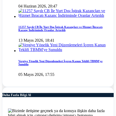
04 Haziran 2026, 20:47
11257 Sayılı CB İle Yurt Dışı İştirak Kazançları ve Hizmet İhracatı
Kazanç İndiriminde Oranlar Artırıldı
13 Mayıs 2026, 18:41
Vergiye Yönelik Yeni Düzenlemeleri İçeren Kanun Teklifi TBMM'ye
Sunuldu
05 Mayıs 2026, 17:55
Daha Fazla Bilgi Al