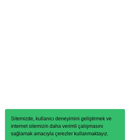
Sitemizde, kullanıcı deneyimini geliştirmek ve
internet sitemizin daha verimli çalışmasını
sağlamak amacıyla çerezler kullanmaktayız.