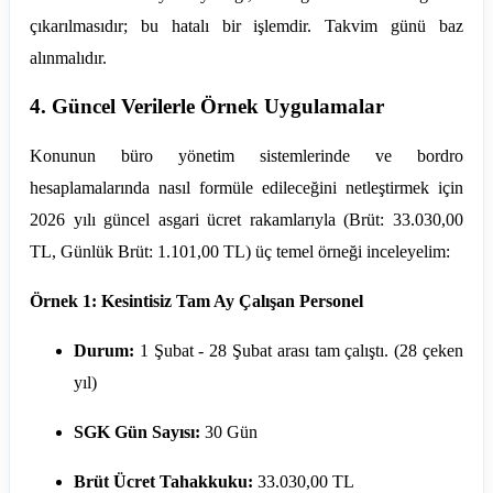
çıkarılmasıdır; bu hatalı bir işlemdir. Takvim günü baz
alınmalıdır.
4. Güncel Verilerle Örnek Uygulamalar
Konunun büro yönetim sistemlerinde ve bordro
hesaplamalarında nasıl formüle edileceğini netleştirmek için
2026 yılı güncel asgari ücret rakamlarıyla (Brüt: 33.030,00
TL, Günlük Brüt: 1.101,00 TL) üç temel örneği inceleyelim:
Örnek 1: Kesintisiz Tam Ay Çalışan Personel
Durum:
1 Şubat - 28 Şubat arası tam çalıştı. (28 çeken
yıl)
SGK Gün Sayısı:
30 Gün
Brüt Ücret Tahakkuku:
33.030,00 TL