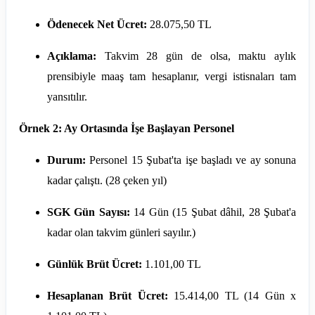
Ödenecek Net Ücret:
28.075,50 TL
Açıklama:
Takvim 28 gün de olsa, maktu aylık
prensibiyle maaş tam hesaplanır, vergi istisnaları tam
yansıtılır.
Örnek 2: Ay Ortasında İşe Başlayan Personel
Durum:
Personel 15 Şubat'ta işe başladı ve ay sonuna
kadar çalıştı. (28 çeken yıl)
SGK Gün Sayısı:
14 Gün (15 Şubat dâhil, 28 Şubat'a
kadar olan takvim günleri sayılır.)
Günlük Brüt Ücret:
1.101,00 TL
Hesaplanan Brüt Ücret:
15.414,00 TL (14 Gün x