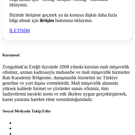
Bizimle iletişime geçmek ya da konuya ilişkin daha fazla
bilgi almak için
iletişim
butonuna tıklayınız.
İLETİŞİM
Kurumsal
Zonguldak'ın Ereğli ilçesinde 2008 yılında kurulan mali müşavirlik
ofisimiz, uzman kadrosuyla muhasebe ve mali müşavirlik hizmetini
Batı Karadeniz Bölgesine, danışmanlık hizmetini ise Türkiye
geneline ve yurt dışına vermektedir. Mali müşavirlik alanında
yüksek kalitede hizmet ve çözümler sunan ofisimiz, tüm
faaliyetlerini mesleki norm ve etik ilkelere uygun gerçekleştirerek,
kamu yararına hareket etme sorumluluğundadır.
Sosyal Medyada Takip Edin