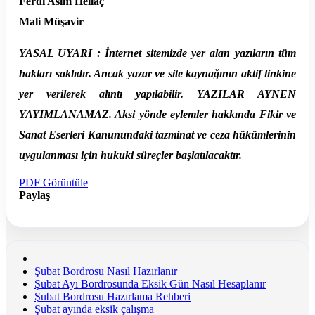
Ferdi Asım Hellaç
Mali Müşavir
YASAL UYARI : İnternet sitemizde yer alan yazıların tüm
hakları saklıdır. Ancak yazar ve site kaynağının aktif linkine
yer verilerek alıntı yapılabilir. YAZILAR AYNEN
YAYIMLANAMAZ. Aksi yönde eylemler hakkında Fikir ve
Sanat Eserleri Kanunundaki tazminat ve ceza hükümlerinin
uygulanması için hukuki süreçler başlatılacaktır.
PDF Görüntüle
Paylaş
Şubat Bordrosu Nasıl Hazırlanır
Şubat Ayı Bordrosunda Eksik Gün Nasıl Hesaplanır
Şubat Bordrosu Hazırlama Rehberi
Şubat ayında eksik çalışma