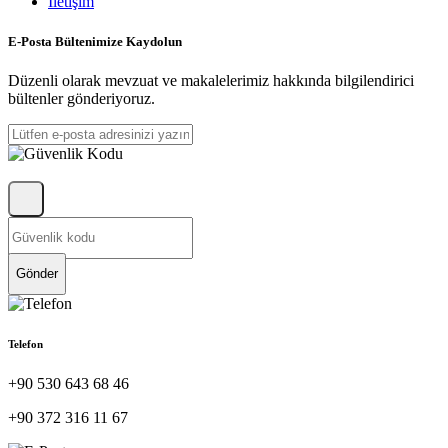
İletişim
E-Posta Bültenimize Kaydolun
Düzenli olarak mevzuat ve makalelerimiz hakkında bilgilendirici
bültenler gönderiyoruz.
Gönder
Telefon
+90 530 643 68 46
+90 372 316 11 67