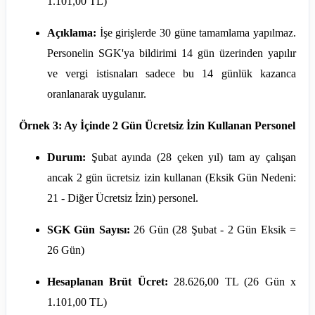
1.101,00 TL)
Açıklama:
İşe girişlerde 30 güne tamamlama yapılmaz.
Personelin SGK'ya bildirimi 14 gün üzerinden yapılır
ve vergi istisnaları sadece bu 14 günlük kazanca
oranlanarak uygulanır.
Örnek 3: Ay İçinde 2 Gün Ücretsiz İzin Kullanan Personel
Durum:
Şubat ayında (28 çeken yıl) tam ay çalışan
ancak 2 gün ücretsiz izin kullanan (Eksik Gün Nedeni:
21 - Diğer Ücretsiz İzin) personel.
SGK Gün Sayısı:
26 Gün (28 Şubat - 2 Gün Eksik =
26 Gün)
Hesaplanan Brüt Ücret:
28.626,00 TL (26 Gün x
1.101,00 TL)