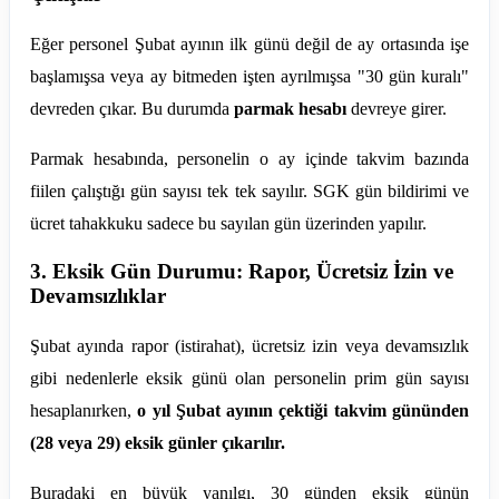
Eğer personel Şubat ayının ilk günü değil de ay ortasında işe
başlamışsa veya ay bitmeden işten ayrılmışsa "30 gün kuralı"
devreden çıkar. Bu durumda
parmak hesabı
devreye girer.
Parmak hesabında, personelin o ay içinde takvim bazında
fiilen çalıştığı gün sayısı tek tek sayılır. SGK gün bildirimi ve
ücret tahakkuku sadece bu sayılan gün üzerinden yapılır.
3. Eksik Gün Durumu: Rapor, Ücretsiz İzin ve
Devamsızlıklar
Şubat ayında rapor (istirahat), ücretsiz izin veya devamsızlık
gibi nedenlerle eksik günü olan personelin prim gün sayısı
hesaplanırken,
o yıl Şubat ayının çektiği takvim gününden
(28 veya 29) eksik günler çıkarılır.
Buradaki en büyük yanılgı, 30 günden eksik günün