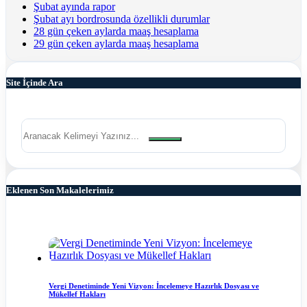
Şubat ayında rapor
Şubat ayı bordrosunda özellikli durumlar
28 gün çeken aylarda maaş hesaplama
29 gün çeken aylarda maaş hesaplama
Site İçinde Ara
Eklenen Son Makalelerimiz
Vergi Denetiminde Yeni Vizyon: İncelemeye Hazırlık Dosyası ve
Mükellef Hakları