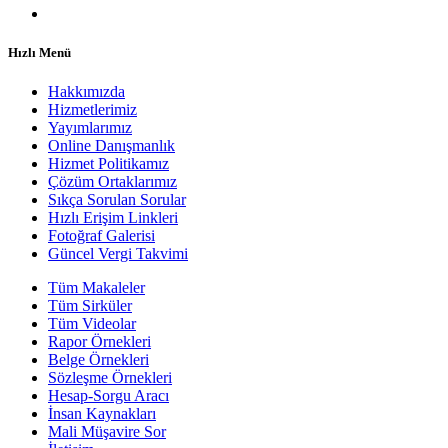
Hızlı Menü
Hakkımızda
Hizmetlerimiz
Yayımlarımız
Online Danışmanlık
Hizmet Politikamız
Çözüm Ortaklarımız
Sıkça Sorulan Sorular
Hızlı Erişim Linkleri
Fotoğraf Galerisi
Güncel Vergi Takvimi
Tüm Makaleler
Tüm Sirküler
Tüm Videolar
Rapor Örnekleri
Belge Örnekleri
Sözleşme Örnekleri
Hesap-Sorgu Aracı
İnsan Kaynakları
Mali Müşavire Sor