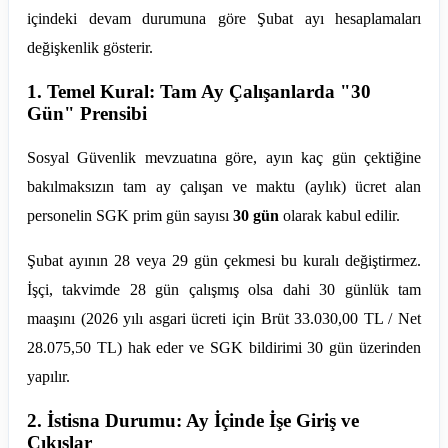
içindeki devam durumuna göre Şubat ayı hesaplamaları
değişkenlik gösterir.
1. Temel Kural: Tam Ay Çalışanlarda "30
Gün" Prensibi
Sosyal Güvenlik mevzuatına göre, ayın kaç gün çektiğine
bakılmaksızın tam ay çalışan ve maktu (aylık) ücret alan
personelin SGK prim gün sayısı
30 gün
olarak kabul edilir.
Şubat ayının 28 veya 29 gün çekmesi bu kuralı değiştirmez.
İşçi, takvimde 28 gün çalışmış olsa dahi 30 günlük tam
maaşını (2026 yılı asgari ücreti için Brüt 33.030,00 TL / Net
28.075,50 TL) hak eder ve SGK bildirimi 30 gün üzerinden
yapılır.
2. İstisna Durumu: Ay İçinde İşe Giriş ve
Çıkışlar