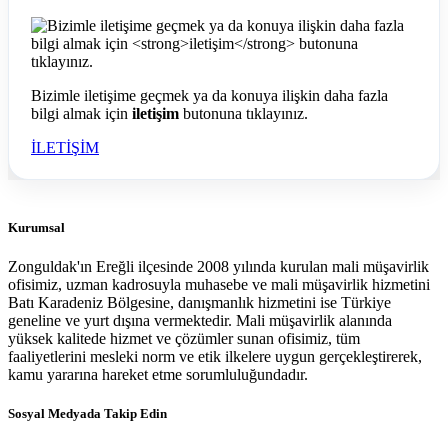
Bizimle iletişime geçmek ya da konuya ilişkin daha fazla
bilgi almak için
iletişim
butonuna tıklayınız.
İLETİŞİM
Kurumsal
Zonguldak'ın Ereğli ilçesinde 2008 yılında kurulan mali müşavirlik
ofisimiz, uzman kadrosuyla muhasebe ve mali müşavirlik hizmetini
Batı Karadeniz Bölgesine, danışmanlık hizmetini ise Türkiye
geneline ve yurt dışına vermektedir. Mali müşavirlik alanında
yüksek kalitede hizmet ve çözümler sunan ofisimiz, tüm
faaliyetlerini mesleki norm ve etik ilkelere uygun gerçekleştirerek,
kamu yararına hareket etme sorumluluğundadır.
Sosyal Medyada Takip Edin