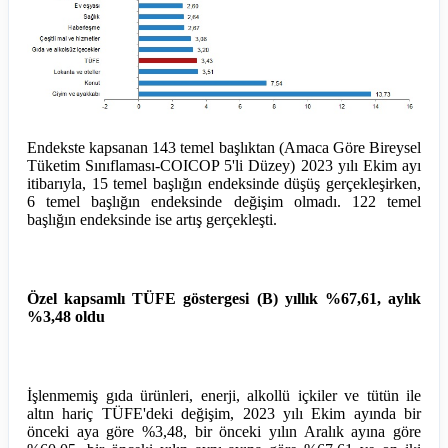
Endekste kapsanan 143 temel başlıktan (Amaca Göre Bireysel
Tüketim Sınıflaması-COICOP 5'li Düzey) 2023 yılı Ekim ayı
itibarıyla, 15 temel başlığın endeksinde düşüş gerçekleşirken,
6 temel başlığın endeksinde değişim olmadı. 122 temel
başlığın endeksinde ise artış gerçekleşti.
Özel kapsamlı TÜFE göstergesi (B) yıllık %67,61, aylık
%3,48 oldu
İşlenmemiş gıda ürünleri, enerji, alkollü içkiler ve tütün ile
altın hariç TÜFE'deki değişim, 2023 yılı Ekim ayında bir
önceki aya göre %3,48, bir önceki yılın Aralık ayına göre