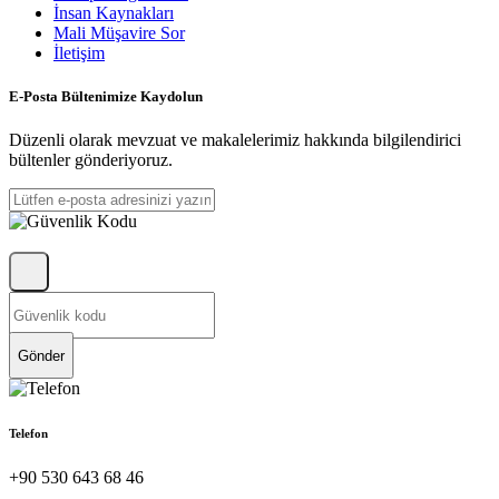
İnsan Kaynakları
Mali Müşavire Sor
İletişim
E-Posta Bültenimize Kaydolun
Düzenli olarak mevzuat ve makalelerimiz hakkında bilgilendirici
bültenler gönderiyoruz.
Gönder
Telefon
+90 530 643 68 46