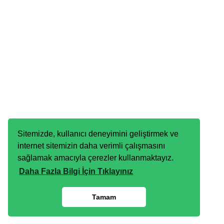
Sitemizde, kullanıcı deneyimini geliştirmek ve
internet sitemizin daha verimli çalışmasını
sağlamak amacıyla çerezler kullanmaktayız.
Daha Fazla Bilgi İçin Tıklayınız
Tamam