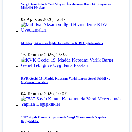
Vergi Denetiminde Yeni Vizyon: İncelemeye Hazırlık Dosyası ve
Mükellef Hakları
02 Ağustos 2026, 12:47
Mobilya, Aksam ve İlgili Hizmetlerde KDV Uygulamaları
16 Temmuz 2026, 15:38
KVK Geçici 19. Madde Kapsamı Varlık Barışı Genel Tebliği ve
Uygulama Esasları
04 Temmuz 2026, 10:07
7587 Sayılı Kanun Kapsamında Vergi Mevzuatında Yapılan
Değişiklikler