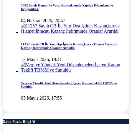
7582 Sayılı Kanun İle Vergi Kanunlarında Yapılan Düzenleme ve
Değişiklikler
04 Haziran 2026, 20:47
11257 Sayılı CB İle Yurt Dışı İştirak Kazançları ve Hizmet İhracatı
Kazanç İndiriminde Oranlar Artırıldı
13 Mayıs 2026, 18:41
Vergiye Yönelik Yeni Düzenlemeleri İçeren Kanun Teklifi TBMM'ye
Sunuldu
05 Mayıs 2026, 17:55
Daha Fazla Bilgi Al