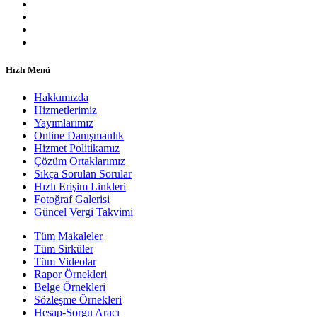
Hızlı Menü
Hakkımızda
Hizmetlerimiz
Yayımlarımız
Online Danışmanlık
Hizmet Politikamız
Çözüm Ortaklarımız
Sıkça Sorulan Sorular
Hızlı Erişim Linkleri
Fotoğraf Galerisi
Güncel Vergi Takvimi
Tüm Makaleler
Tüm Sirküler
Tüm Videolar
Rapor Örnekleri
Belge Örnekleri
Sözleşme Örnekleri
Hesap-Sorgu Aracı