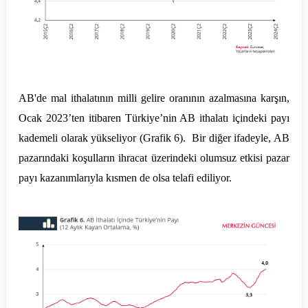
AB'de mal ithalatının milli gelire oranının azalmasına karşın,
Ocak 2023’ten itibaren Türkiye’nin AB ithalatı içindeki payı
kademeli olarak yükseliyor (Grafik 6). Bir diğer ifadeyle, AB
pazarındaki koşulların ihracat üzerindeki olumsuz etkisi pazar
payı kazanımlarıyla kısmen de olsa telafi ediliyor.