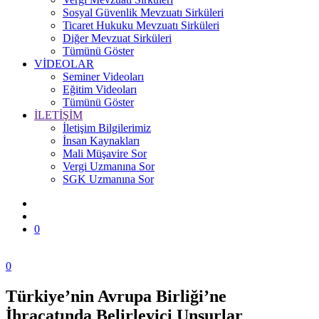
Sosyal Güvenlik Mevzuatı Sirküleri
Ticaret Hukuku Mevzuatı Sirküleri
Diğer Mevzuat Sirküleri
Tümünü Göster
VİDEOLAR
Seminer Videoları
Eğitim Videoları
Tümünü Göster
İLETİŞİM
İletişim Bilgilerimiz
İnsan Kaynakları
Mali Müşavire Sor
Vergi Uzmanına Sor
SGK Uzmanına Sor
0
0
Türkiye’nin Avrupa Birliği’ne
Zonguldak
İhracatında Belirleyici Unsurlar