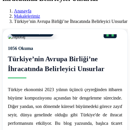
Ereğli
Anasayfa
Mali
Makalelerimiz
Türkiye’nin Avrupa Birliği’ne İhracatında Belirleyici Unsurlar
Müşavir
Ferdi
10 Kasım 2024, 20:56
Asım
1056 Okuma
Hellaç
Türkiye’nin Avrupa Birliği’ne
İhracatında Belirleyici Unsurlar
Türkiye ekonomisi 2023 yılının üçüncü çeyreğinden itibaren
büyüme kompozisyonu açısından bir dengelenme sürecinde.
Diğer yandan, son dönemde küresel büyümedeki görece zayıf
seyir, dünya genelinde olduğu gibi Türkiye'de de ihracat
performansını etkiliyor. Bu blog yazısında, başlıca ticaret