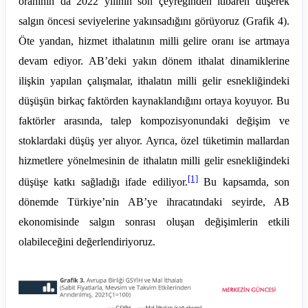
oranının da 2022 yılının son çeyreğinden itibaren düşerek
salgın öncesi seviyelerine yakınsadığını görüyoruz (Grafik 4).
Öte yandan, hizmet ithalatının milli gelire oranı ise artmaya
devam ediyor. AB’deki yakın dönem ithalat dinamiklerine
ilişkin yapılan çalışmalar, ithalatın milli gelir esnekliğindeki
düşüşün birkaç faktörden kaynaklandığını ortaya koyuyor. Bu
faktörler arasında, talep kompozisyonundaki değişim ve
stoklardaki düşüş yer alıyor. Ayrıca, özel tüketimin mallardan
hizmetlere yönelmesinin de ithalatın milli gelir esnekliğindeki
[1]
düşüşe katkı sağladığı ifade ediliyor.
Bu kapsamda, son
dönemde Türkiye’nin AB’ye ihracatındaki seyirde, AB
ekonomisinde salgın sonrası oluşan değişimlerin etkili
olabileceğini değerlendiriyoruz.