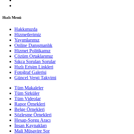
Hızlı Menü
Hakkımızda
Hizmetlerimiz
Yayımlarımız
Online Danışmanlık
Hizmet Politikamız
Çözüm Ortaklarımız
Sıkça Sorulan Sorular
Hızlı Erişim Linkleri
Fotoğraf Galerisi
Güncel Vergi Takvimi
Tüm Makaleler
Tüm Sirküler
Tüm Videolar
Rapor Örnekleri
Belge Örnekleri
Sözleşme Örnekleri
Hesap-Sorgu Aracı
İnsan Kaynakları
Mali Müşavire Sor