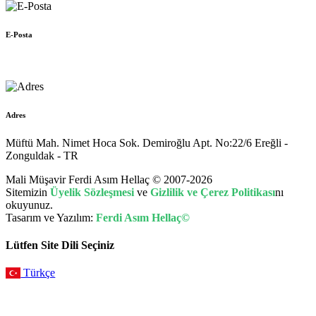
E-Posta
muhasebe@hellac.com
Adres
Müftü Mah. Nimet Hoca Sok. Demiroğlu Apt. No:22/6 Ereğli -
Zonguldak - TR
Mali Müşavir Ferdi Asım Hellaç © 2007-2026
Sitemizin
Üyelik Sözleşmesi
ve
Gizlilik ve Çerez Politikası
nı
okuyunuz.
Tasarım ve Yazılım:
Ferdi Asım Hellaç©
Lütfen Site Dili Seçiniz
Türkçe