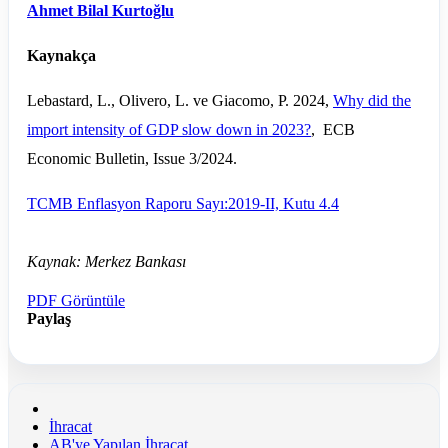
Ahmet Bilal Kurtoğlu
Kaynakça
Lebastard, L., Olivero, L. ve Giacomo, P. 2024,
Why did the
import intensity of GDP slow down in 2023?
, ECB
Economic Bulletin, Issue 3/2024.
TCMB Enflasyon Raporu Sayı:2019-II, Kutu 4.4
Kaynak: Merkez Bankası
PDF Görüntüle
Paylaş
İhracat
AB'ye Yapılan İhracat