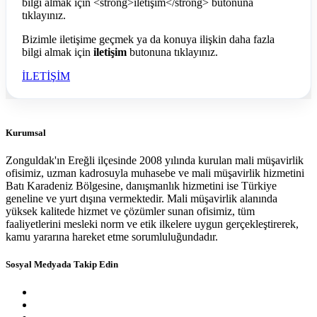
Bizimle iletişime geçmek ya da konuya ilişkin daha fazla
bilgi almak için
iletişim
butonuna tıklayınız.
İLETİŞİM
Kurumsal
Zonguldak'ın Ereğli ilçesinde 2008 yılında kurulan mali müşavirlik
ofisimiz, uzman kadrosuyla muhasebe ve mali müşavirlik hizmetini
Batı Karadeniz Bölgesine, danışmanlık hizmetini ise Türkiye
geneline ve yurt dışına vermektedir. Mali müşavirlik alanında
yüksek kalitede hizmet ve çözümler sunan ofisimiz, tüm
faaliyetlerini mesleki norm ve etik ilkelere uygun gerçekleştirerek,
kamu yararına hareket etme sorumluluğundadır.
Sosyal Medyada Takip Edin