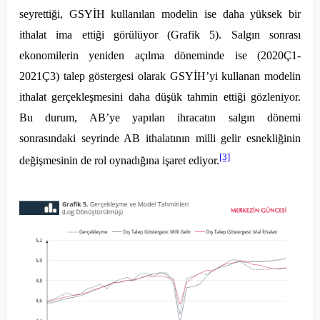
seyrettiği, GSYİH kullanılan modelin ise daha yüksek bir
ithalat ima ettiği görülüyor (Grafik 5). Salgın sonrası
ekonomilerin yeniden açılma döneminde ise (2020Ç1-
2021Ç3) talep göstergesi olarak GSYİH’yi kullanan modelin
ithalat gerçekleşmesini daha düşük tahmin ettiği gözleniyor.
Bu durum, AB’ye yapılan ihracatın salgın dönemi
sonrasındaki seyrinde AB ithalatının milli gelir esnekliğinin
[3]
değişmesinin de rol oynadığına işaret ediyor.