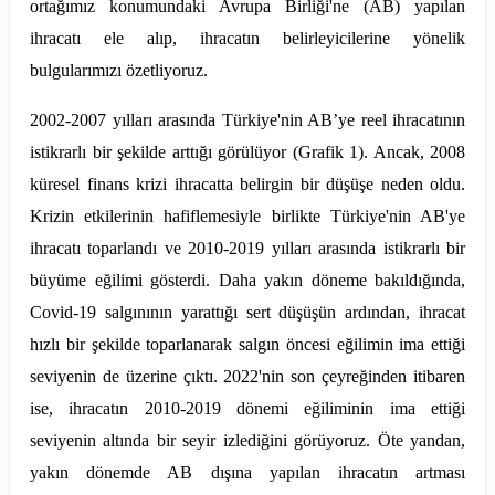
ortağımız konumundaki Avrupa Birliği'ne (AB) yapılan
ihracatı ele alıp, ihracatın belirleyicilerine yönelik
bulgularımızı özetliyoruz.
2002-2007 yılları arasında Türkiye'nin AB’ye reel ihracatının
istikrarlı bir şekilde arttığı görülüyor (Grafik 1). Ancak, 2008
küresel finans krizi ihracatta belirgin bir düşüşe neden oldu.
Krizin etkilerinin hafiflemesiyle birlikte Türkiye'nin AB'ye
ihracatı toparlandı ve 2010-2019 yılları arasında istikrarlı bir
büyüme eğilimi gösterdi. Daha yakın döneme bakıldığında,
Covid-19 salgınının yarattığı sert düşüşün ardından, ihracat
hızlı bir şekilde toparlanarak salgın öncesi eğilimin ima ettiği
seviyenin de üzerine çıktı. 2022'nin son çeyreğinden itibaren
ise, ihracatın 2010-2019 dönemi eğiliminin ima ettiği
seviyenin altında bir seyir izlediğini görüyoruz. Öte yandan,
yakın dönemde AB dışına yapılan ihracatın artması