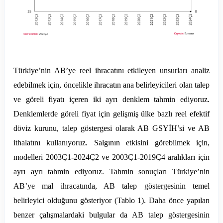
Türkiye’nin AB’ye reel ihracatını etkileyen unsurları analiz
edebilmek için, öncelikle ihracatın ana belirleyicileri olan talep
ve göreli fiyatı içeren iki ayrı denklem tahmin ediyoruz.
Denklemlerde göreli fiyat için gelişmiş ülke bazlı reel efektif
döviz kurunu, talep göstergesi olarak AB GSYİH’si ve AB
ithalatını kullanıyoruz. Salgının etkisini görebilmek için,
modelleri 2003Ç1-2024Ç2 ve 2003Ç1-2019Ç4 aralıkları için
ayrı ayrı tahmin ediyoruz. Tahmin sonuçları Türkiye’nin
AB’ye mal ihracatında, AB talep göstergesinin temel
belirleyici olduğunu gösteriyor (Tablo 1). Daha önce yapılan
benzer çalışmalardaki bulgular da AB talep göstergesinin