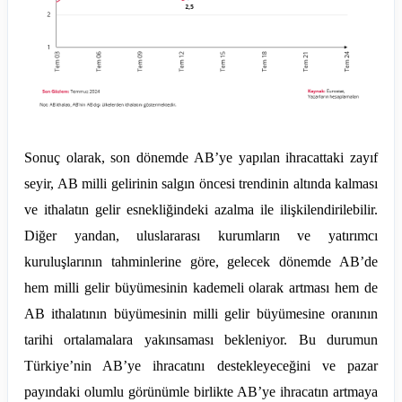
Sonuç olarak, son dönemde AB’ye yapılan ihracattaki zayıf
seyir, AB milli gelirinin salgın öncesi trendinin altında kalması
ve ithalatın gelir esnekliğindeki azalma ile ilişkilendirilebilir.
Diğer yandan, uluslararası kurumların ve yatırımcı
kuruluşlarının tahminlerine göre, gelecek dönemde AB’de
hem milli gelir büyümesinin kademeli olarak artması hem de
AB ithalatının büyümesinin milli gelir büyümesine oranının
tarihi ortalamalara yakınsaması bekleniyor. Bu durumun
Türkiye’nin AB’ye ihracatını destekleyeceğini ve pazar
payındaki olumlu görünümle birlikte AB’ye ihracatın artmaya