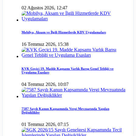
02 Ağustos 2026, 12:47
Mobilya, Aksam ve İlgili Hizmetlerde KDV Uygulamaları
16 Temmuz 2026, 15:38
KVK Geçici 19. Madde Kapsamı Varlık Barışı Genel Tebliği ve
Uygulama Esasları
04 Temmuz 2026, 10:07
7587 Sayılı Kanun Kapsamında Vergi Mevzuatında Yapılan
Değişiklikler
01 Temmuz 2026, 07:15