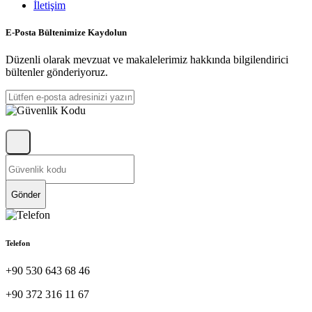
İletişim
E-Posta Bültenimize Kaydolun
Düzenli olarak mevzuat ve makalelerimiz hakkında bilgilendirici
bültenler gönderiyoruz.
Gönder
Telefon
+90 530 643 68 46
+90 372 316 11 67