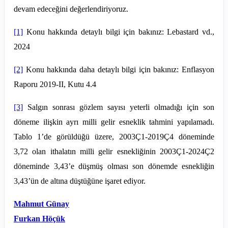
devam edeceğini değerlendiriyoruz.
[1]
Konu hakkında detaylı bilgi için bakınız: Lebastard vd.,
2024
[2]
Konu hakkında daha detaylı bilgi için bakınız: Enflasyon
Raporu 2019-II, Kutu 4.4
[3]
Salgın sonrası gözlem sayısı yeterli olmadığı için son
döneme ilişkin ayrı milli gelir esneklik tahmini yapılamadı.
Tablo 1’de görüldüğü üzere, 2003Ç1-2019Ç4 döneminde
3,72 olan ithalatın milli gelir esnekliğinin 2003Ç1-2024Ç2
döneminde 3,43’e düşmüş olması son dönemde esnekliğin
3,43’ün de altına düştüğüne işaret ediyor.
Mahmut Günay
Furkan Höçük