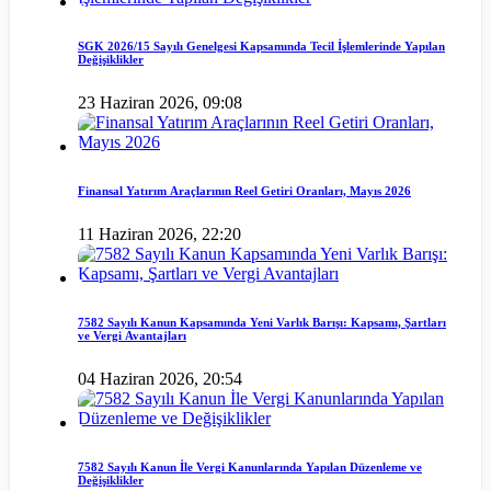
SGK 2026/15 Sayılı Genelgesi Kapsamında Tecil İşlemlerinde Yapılan
Değişiklikler
23 Haziran 2026, 09:08
Finansal Yatırım Araçlarının Reel Getiri Oranları, Mayıs 2026
11 Haziran 2026, 22:20
7582 Sayılı Kanun Kapsamında Yeni Varlık Barışı: Kapsamı, Şartları
ve Vergi Avantajları
04 Haziran 2026, 20:54
7582 Sayılı Kanun İle Vergi Kanunlarında Yapılan Düzenleme ve
Değişiklikler