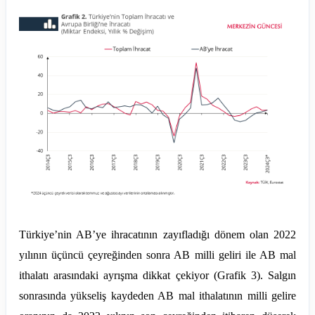
Türkiye’nin AB’ye ihracatının zayıfladığı dönem olan 2022
yılının üçüncü çeyreğinden sonra AB milli geliri ile AB mal
ithalatı arasındaki ayrışma dikkat çekiyor (Grafik 3). Salgın
sonrasında yükseliş kaydeden AB mal ithalatının milli gelire