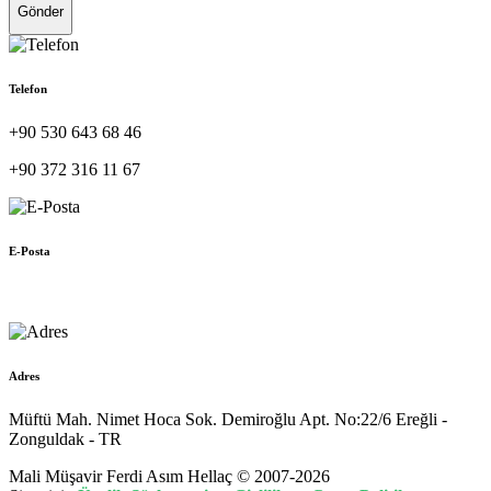
Gönder
Telefon
+90 530 643 68 46
+90 372 316 11 67
E-Posta
muhasebe@hellac.com
Adres
Müftü Mah. Nimet Hoca Sok. Demiroğlu Apt. No:22/6 Ereğli -
Zonguldak - TR
Mali Müşavir Ferdi Asım Hellaç © 2007-2026