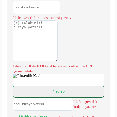
Lütfen geçerli bir e-posta adresi yazınız.
Talebiniz 10 ile 1000 karakter arasında olmalı ve URL
içermemelidir.
↻Yenile
Lütfen güvenlik
kodunu yazınız.
Gizlilik ve Çerez