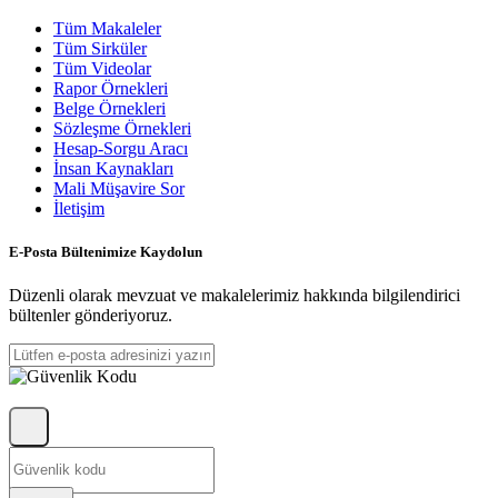
Tüm Makaleler
Tüm Sirküler
Tüm Videolar
Rapor Örnekleri
Belge Örnekleri
Sözleşme Örnekleri
Hesap-Sorgu Aracı
İnsan Kaynakları
Mali Müşavire Sor
İletişim
E-Posta Bültenimize Kaydolun
Düzenli olarak mevzuat ve makalelerimiz hakkında bilgilendirici
bültenler gönderiyoruz.