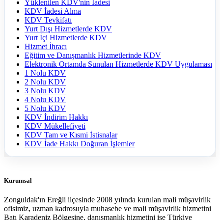
Yüklenilen KDV'nin İadesi
KDV İadesi Alma
KDV Tevkifatı
Yurt Dışı Hizmetlerde KDV
Yurt İçi Hizmetlerde KDV
Hizmet İhracı
Eğitim ve Danışmanlık Hizmetlerinde KDV
Elektronik Ortamda Sunulan Hizmetlerde KDV Uygulaması
1 Nolu KDV
2 Nolu KDV
3 Nolu KDV
4 Nolu KDV
5 Nolu KDV
KDV İndirim Hakkı
KDV Mükellefiyeti
KDV Tam ve Kısmi İstisnalar
KDV İade Hakkı Doğuran İşlemler
Kurumsal
Zonguldak'ın Ereğli ilçesinde 2008 yılında kurulan mali müşavirlik
ofisimiz, uzman kadrosuyla muhasebe ve mali müşavirlik hizmetini
Batı Karadeniz Bölgesine, danışmanlık hizmetini ise Türkiye