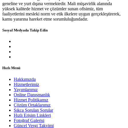
geneline ve yurt dışına vermektedir. Mali müşavirlik alanında
yüksek kalitede hizmet ve çözümler sunan ofisimiz, tüm
faaliyetlerini mesleki norm ve etik ilkelere uygun gerçekleştirerek,
kamu yararına hareket etme sorumluluğundadır.
Sosyal Medyada Takip Edin
Hızlı Menü
Hakkımızda
Hizmetlerimiz
Yayımlarımız
Online Danışmanlık
Hizmet Politikamız
Çözüm Ortaklarımız
Sıkça Sorulan Sorular
Hızlı Erişim Linkleri
Fotoğraf Galerisi
Güncel Vergi Takvimi