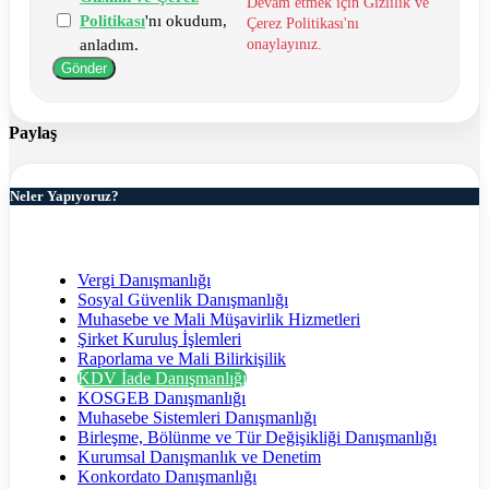
Devam etmek için Gizlilik ve
Politikası
'nı okudum,
Çerez Politikası'nı
anladım.
onaylayınız.
Gönder
Paylaş
Neler Yapıyoruz?
Vergi Danışmanlığı
Sosyal Güvenlik Danışmanlığı
Muhasebe ve Mali Müşavirlik Hizmetleri
Şirket Kuruluş İşlemleri
Raporlama ve Mali Bilirkişilik
KDV İade Danışmanlığı
KOSGEB Danışmanlığı
Muhasebe Sistemleri Danışmanlığı
Birleşme, Bölünme ve Tür Değişikliği Danışmanlığı
Kurumsal Danışmanlık ve Denetim
Konkordato Danışmanlığı