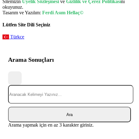
Sitemizin
Üyelik Sözleşmesi
ve
Gizlilik ve Çerez Politikası
nı
okuyunuz.
Tasarım ve Yazılım:
Ferdi Asım Hellaç©
Lütfen Site Dili Seçiniz
Türkçe
Arama Sonuçları
Ara
Arama yapmak için en az 3 karakter giriniz.