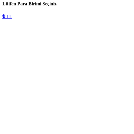
Lütfen Para Birimi Seçiniz
₺
TL