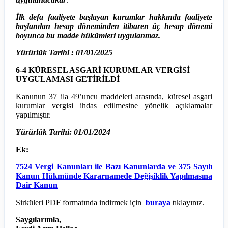
İlk defa faaliyete başlayan kurumlar hakkında faaliyete
başlanılan hesap döneminden itibaren üç hesap dönemi
boyunca bu madde hükümleri uygulanmaz.
Yürürlük Tarihi : 01/01/2025
6-4 KÜRESEL ASGARİ KURUMLAR VERGİSİ
UYGULAMASI GETİRİLDİ
Kanunun 37 ila 49’uncu maddeleri arasında, küresel asgari
kurumlar vergisi ihdas edilmesine yönelik açıklamalar
yapılmıştır.
Yürürlük Tarihi: 01/01/2024
Ek:
7524 Vergi Kanunları ile Bazı Kanunlarda ve 375 Sayılı
Kanun Hükmünde Kararnamede Değişiklik Yapılmasına
Dair Kanun
Sirküleri PDF formatında indirmek için
buraya
tıklayınız.
Saygılarımla,