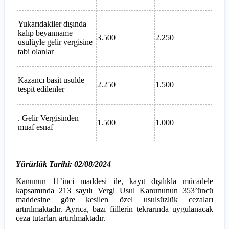
Yukarıdakiler dışında
kalıp beyanname
3.500
2.250
usulüyle gelir vergisine
tabi olanlar
Kazancı basit usulde
2.250
1.500
tespit edilenler
. Gelir Vergisinden
1.500
1.000
muaf esnaf
Yürürlük Tarihi: 02/08/2024
Kanunun 11’inci maddesi ile, kayıt dışılıkla mücadele
kapsamında 213 sayılı Vergi Usul Kanununun 353’üncü
maddesine göre kesilen özel usulsüzlük cezaları
artırılmaktadır. Ayrıca, bazı fiillerin tekrarında uygulanacak
ceza tutarları artırılmaktadır.