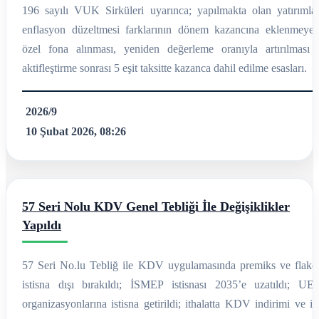
196 sayılı VUK Sirküleri uyarınca; yapılmakta olan yatırımlar
enflasyon düzeltmesi farklarının dönem kazancına eklenmeyer
özel fona alınması, yeniden değerleme oranıyla artırılması 
aktifleştirme sonrası 5 eşit taksitte kazanca dahil edilme esasları.
2026/9
10 Şubat 2026, 08:26
57 Seri Nolu KDV Genel Tebliği İle Değişiklikler
Yapıldı
57 Seri No.lu Tebliğ ile KDV uygulamasında premiks ve flakel
istisna dışı bırakıldı; İSMEP istisnası 2035’e uzatıldı; UE
organizasyonlarına istisna getirildi; ithalatta KDV indirimi ve i