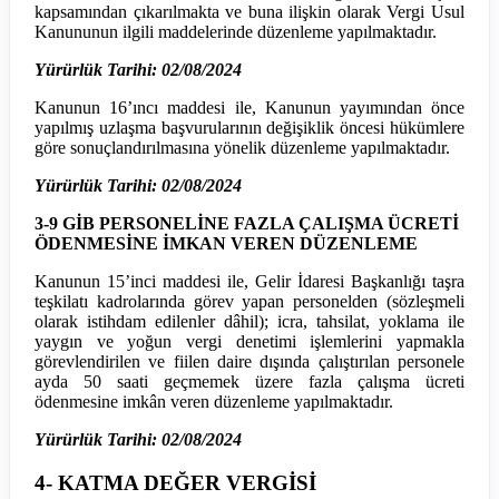
kapsamından çıkarılmakta ve buna ilişkin olarak Vergi Usul
Kanununun ilgili maddelerinde düzenleme yapılmaktadır.
Yürürlük Tarihi: 02/08/2024
Kanunun 16’ıncı maddesi ile, Kanunun yayımından önce
yapılmış uzlaşma başvurularının değişiklik öncesi hükümlere
göre sonuçlandırılmasına yönelik düzenleme yapılmaktadır.
Yürürlük Tarihi: 02/08/2024
3-9 GİB PERSONELİNE FAZLA ÇALIŞMA ÜCRETİ
ÖDENMESİNE İMKAN VEREN DÜZENLEME
Kanunun 15’inci maddesi ile, Gelir İdaresi Başkanlığı taşra
teşkilatı kadrolarında görev yapan personelden (sözleşmeli
olarak istihdam edilenler dâhil); icra, tahsilat, yoklama ile
yaygın ve yoğun vergi denetimi işlemlerini yapmakla
görevlendirilen ve fiilen daire dışında çalıştırılan personele
ayda 50 saati geçmemek üzere fazla çalışma ücreti
ödenmesine imkân veren düzenleme yapılmaktadır.
Yürürlük Tarihi: 02/08/2024
4- KATMA DEĞER VERGİSİ