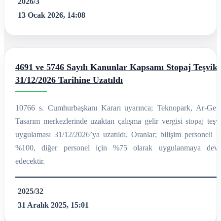
2026/3
13 Ocak 2026, 14:08
4691 ve 5746 Sayılı Kanunlar Kapsamı Stopaj Teşviki
31/12/2026 Tarihine Uzatıldı
10766 s. Cumhurbaşkanı Kararı uyarınca; Teknopark, Ar-Ge 
Tasarım merkezlerinde uzaktan çalışma gelir vergisi stopaj teşvi
uygulaması 31/12/2026’ya uzatıldı. Oranlar; bilişim personeli iç
%100, diğer personel için %75 olarak uygulanmaya dev
edecektir.
2025/32
31 Aralık 2025, 15:01