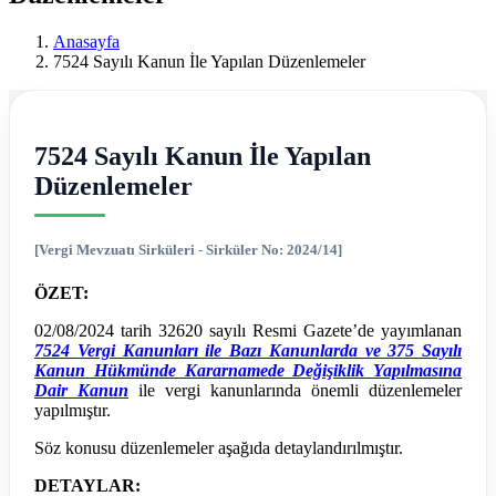
Ereğli
Anasayfa
Mali
7524 Sayılı Kanun İle Yapılan Düzenlemeler
Müşavir
Ferdi
7524 Sayılı Kanun İle Yapılan
Asım
Düzenlemeler
Hellaç
[Vergi Mevzuatı Sirküleri - Sirküler No: 2024/14]
ÖZET:
02/08/2024 tarih 32620 sayılı Resmi Gazete’de yayımlanan
7524 Vergi Kanunları ile Bazı Kanunlarda ve 375 Sayılı
Kanun Hükmünde Kararnamede Değişiklik Yapılmasına
Dair Kanun
ile vergi kanunlarında önemli düzenlemeler
yapılmıştır.
Söz konusu düzenlemeler aşağıda detaylandırılmıştır.
DETAYLAR: