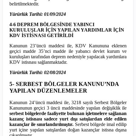
belirtilmektedir.
Yürürlük Tarihi: 01/09/2024
4-6 DEPREM BÖLGESİNDE YABINCI
KURULUŞLAR İÇİN YAPILAN YARDIMLAR İÇİN
KDV İSTİSNASI GETİRİLDİ
Kanunun 23’üncü maddesi ile, KDV Kanununa eklenen
geçici madde 35’nci madde ile yabancı devlet kurum ve
kuruluşları tarafından deprem nedeniyle yapılacak yardımlara
KDV istisnası sağlanmaktadır.
Yürürlük Tarihi: 02/08/2024
5- SERBEST BÖLGELER KANUNU’NDA
YAPILAN DÜZENLEMELER
Kanunun 24’üncü maddesi ile, 3218 sayılı Serbest Bölgeler
Kanununun geçici 3 üncü maddesinde yapılan değişiklik ile
serbest bölgelerde faaliyette bulunan işletmelere sağlanan
kazanç istisnası sadece yurt dışı satışlardan elde edilen
kazançlar ile sınırlandırılmıştır.
Serbest bölgede imal edilip
yurt içine yapılan satışlardan doğan kazançlar istisna dışına
çıkarılmıştır.