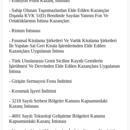
- Emisyon Primi Kazanç İstisnası
- Sahip Olunan Taşınmazlardan Elde Edilen Kazançlar
Dışında KVK 5/(D) Bendinde Sayılan Yatırım Fon Ve
Ortaklıklarının İstisna Kazançları
- Ristum İstisnası
- Fınansal Kiralama Şirketleri Ve Varlık Kiralama Şirketleri
İle Yapılan Sat Geri Kirala İşlemlerinden Elde Edilen
Kazançlara Uygulanan İstisna
- Türk Uluslararası Gemi Siciline Kayıtlı Gemilerin
İşletilmesi Ve Devrinden Elde Edilen Kazançlara Uygulanan
İstisna
- Girişim Sermayesi Fonu İndirimi
- Korumalı İşyeri İndirimi
- 3218 Sayılı Serbest Bölgeler Kanunu Kapsamındaki
Kazanç İstisnası
- 4691 Sayılı Teknoloji Geliştirme Bölgeleri Kanunu
Kapsamındaki Kazanç İstisnası