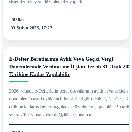
sistemlerinde yeni düzenlemeler yapıldı.
2026/6
03 Şubat 2026, 17:27
E-Defter Beratlarının Aylık Veya Geçici Vergi
Dönemlerinde Verilmesine İlişkin Tercih 31 Ocak 202
Tarihine Kadar Yapılabilir
2026 yılında e-Defterlerin berat dosyalarının aylık veya geçici ve
dönemleri bazında yüklenebilmesi ile ilgili tercihler, 31 Ocak 2
tarihine kadar e-Defter uygulaması üzerinden yapılabilir. Bu tarih
sonra 2027 yılına kadar değişiklik yapılamaz.