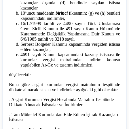
kazançlar dışında (d) bendinde sayılan istisna
kazançlar,
10’uncu maddenin
birinci
fıkrasının; (g) ve (h) bentleri
kapsamındaki indirimler,
16/12/1999 tarihli ve 4490 sayılı Türk Uluslararası
Gemi Sicili Kanunu ile 491 sayılı Kanun Hükmünde
Kararnamede Değişiklik Yapılmasına Dair Kanun ve
6/6/1985 tarihli ve 3218 sayılı
Serbest Bölgeler Kanunu kapsamında vergiden istisna
edilen kazançlar,
4691 sayılı Kanun kapsamındaki kazanç istisnası ile
kurumlar vergisi matrahından indirim konusu
yapılabilen Ar-Ge ve tasarım indirimleri,
düşülecektir.
Buna göre asgari kurumlar vergisi matrahının tespitinde
dikkate alınacak istisna ve indirimler aşağıdaki gibi olacaktır.
- Asgari Kurumlar Vergisi Hesabında Matrahın Tespitinde
Dikkate Alınacak İstisnalar ve İndirimler
- Tam Mükellef Kurumlardan Elde Edilen İştirak Kazançları
İstisnası