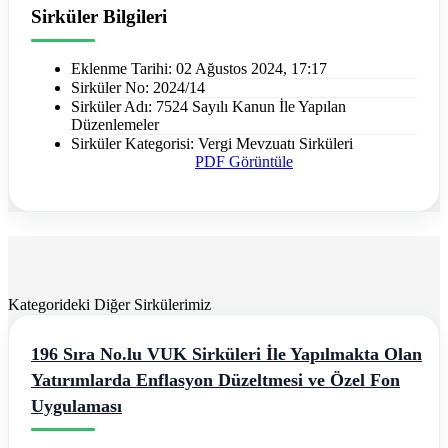
Sirküler Bilgileri
Eklenme Tarihi:
02 Ağustos 2024, 17:17
Sirküler No:
2024/14
Sirküler Adı:
7524 Sayılı Kanun İle Yapılan
Düzenlemeler
Sirküler Kategorisi:
Vergi Mevzuatı Sirküleri
PDF Görüntüle
Kategorideki Diğer Sirkülerimiz
196 Sıra No.lu VUK Sirküleri İle Yapılmakta Olan
Yatırımlarda Enflasyon Düzeltmesi ve Özel Fon
Uygulaması