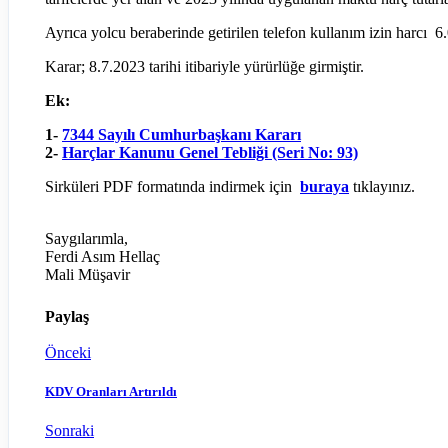
Ayrıca yolcu beraberinde getirilen telefon kullanım izin harcı 
Karar; 8.7.2023 tarihi itibariyle yürürlüğe girmiştir.
Ek:
1-
7344 Sayılı Cumhurbaşkanı Kararı
2-
Harçlar Kanunu Genel Tebliği (Seri No: 93)
Sirküleri PDF formatında indirmek için
buraya
tıklayınız.
Saygılarımla,
Ferdi Asım Hellaç
Mali Müşavir
Paylaş
Önceki
KDV Oranları Artırıldı
Sonraki