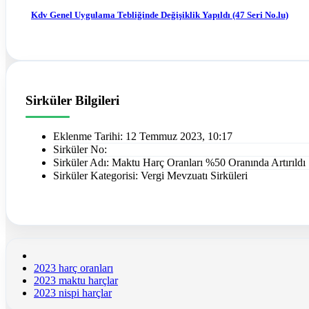
Kdv Genel Uygulama Tebliğinde Değişiklik Yapıldı (47 Seri No.lu)
Sirküler Bilgileri
Eklenme Tarihi:
12 Temmuz 2023, 10:17
Sirküler No:
Sirküler Adı:
Maktu Harç Oranları %50 Oranında Artırıldı
Sirküler Kategorisi:
Vergi Mevzuatı Sirküleri
2023 harç oranları
2023 maktu harçlar
2023 nispi harçlar