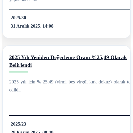
2025/30
31 Aralık 2025, 14:08
2025 Yılı Yeniden Değerleme Oranı %25,49 Olarak
Belirlendi
2025 yılı için % 25,49 (yirmi beş virgül kırk dokuz) olarak tesp
edildi.
2025/23
28 Kasım 2025, 08:40