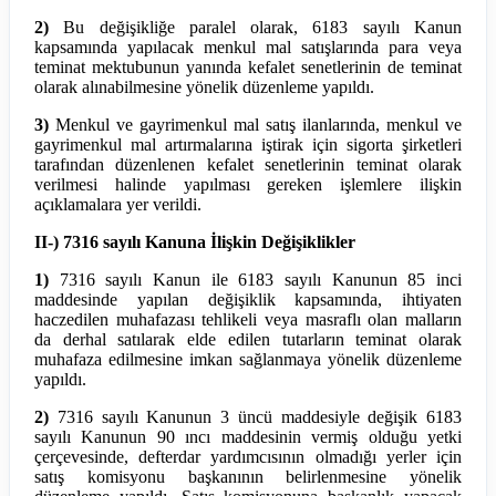
2)
Bu değişikliğe paralel olarak, 6183 sayılı Kanun
kapsamında yapılacak menkul mal satışlarında para veya
teminat mektubunun yanında kefalet senetlerinin de teminat
olarak alınabilmesine yönelik düzenleme yapıldı.
3)
Menkul ve gayrimenkul mal satış ilanlarında, menkul ve
gayrimenkul mal artırmalarına iştirak için sigorta şirketleri
tarafından düzenlenen kefalet senetlerinin teminat olarak
verilmesi halinde yapılması gereken işlemlere ilişkin
açıklamalara yer verildi.
II-) 7316 sayılı Kanuna İlişkin Değişiklikler
1)
7316 sayılı Kanun ile 6183 sayılı Kanunun 85 inci
maddesinde yapılan değişiklik kapsamında, ihtiyaten
haczedilen muhafazası tehlikeli veya masraflı olan malların
da derhal satılarak elde edilen tutarların teminat olarak
muhafaza edilmesine imkan sağlanmaya yönelik düzenleme
yapıldı.
2)
7316 sayılı Kanunun 3 üncü maddesiyle değişik 6183
sayılı Kanunun 90 ıncı maddesinin vermiş olduğu yetki
çerçevesinde, defterdar yardımcısının olmadığı yerler için
satış komisyonu başkanının belirlenmesine yönelik