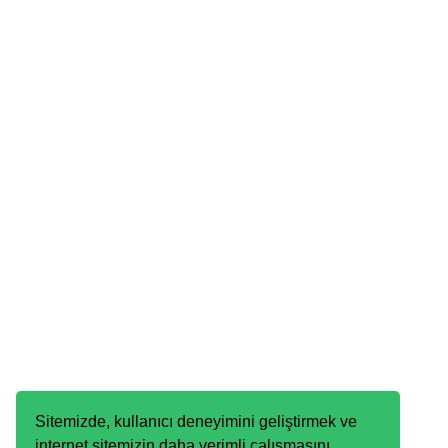
Sitemizde, kullanıcı deneyimini geliştirmek ve
internet sitemizin daha verimli çalışmasını