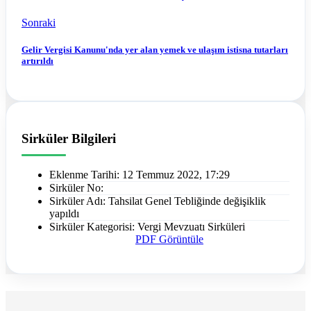
Sonraki
Gelir Vergisi Kanunu'nda yer alan yemek ve ulaşım istisna tutarları
artırıldı
Sirküler Bilgileri
Eklenme Tarihi:
12 Temmuz 2022, 17:29
Sirküler No:
Sirküler Adı:
Tahsilat Genel Tebliğinde değişiklik
yapıldı
Sirküler Kategorisi:
Vergi Mevzuatı Sirküleri
PDF Görüntüle