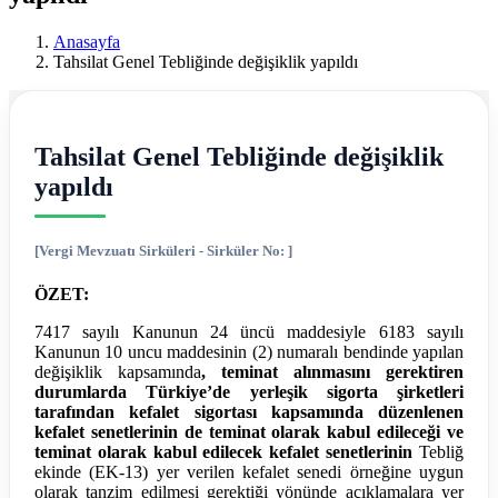
Ereğli
Anasayfa
Mali
Tahsilat Genel Tebliğinde değişiklik yapıldı
Müşavir
Ferdi
Tahsilat Genel Tebliğinde değişiklik
Asım
yapıldı
Hellaç
[Vergi Mevzuatı Sirküleri - Sirküler No: ]
ÖZET:
7417 sayılı Kanunun 24 üncü maddesiyle 6183 sayılı
Kanunun 10 uncu maddesinin (2) numaralı bendinde yapılan
değişiklik kapsamında
, teminat alınmasını gerektiren
durumlarda Türkiye’de yerleşik sigorta şirketleri
tarafından kefalet sigortası kapsamında düzenlenen
kefalet senetlerinin de teminat olarak kabul edileceği ve
teminat olarak kabul edilecek kefalet senetlerinin
Tebliğ
ekinde (EK-13) yer verilen kefalet senedi örneğine uygun
olarak tanzim edilmesi gerektiği yönünde açıklamalara yer