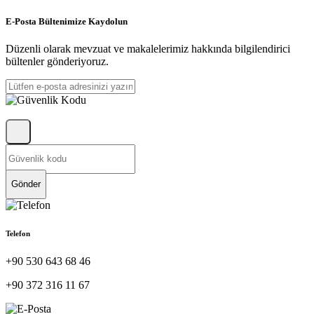
E-Posta Bültenimize Kaydolun
Düzenli olarak mevzuat ve makalelerimiz hakkında bilgilendirici
bültenler gönderiyoruz.
Gönder
Telefon
+90 530 643 68 46
+90 372 316 11 67