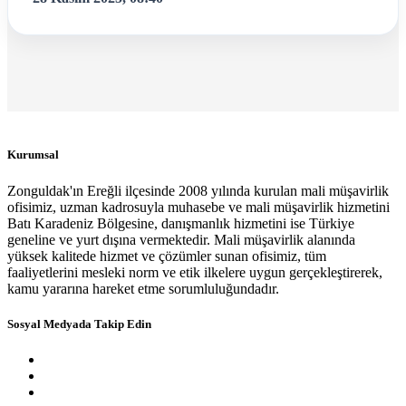
Kurumsal
Zonguldak'ın Ereğli ilçesinde 2008 yılında kurulan mali müşavirlik
ofisimiz, uzman kadrosuyla muhasebe ve mali müşavirlik hizmetini
Batı Karadeniz Bölgesine, danışmanlık hizmetini ise Türkiye
geneline ve yurt dışına vermektedir. Mali müşavirlik alanında
yüksek kalitede hizmet ve çözümler sunan ofisimiz, tüm
faaliyetlerini mesleki norm ve etik ilkelere uygun gerçekleştirerek,
kamu yararına hareket etme sorumluluğundadır.
Sosyal Medyada Takip Edin