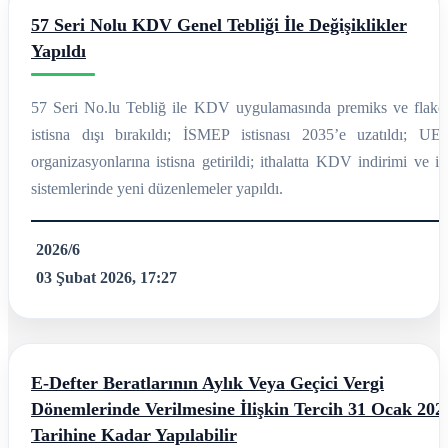
57 Seri Nolu KDV Genel Tebliği İle Değişiklikler
Yapıldı
57 Seri No.lu Tebliğ ile KDV uygulamasında premiks ve flakel
istisna dışı bırakıldı; İSMEP istisnası 2035’e uzatıldı; UE
organizasyonlarına istisna getirildi; ithalatta KDV indirimi ve i
sistemlerinde yeni düzenlemeler yapıldı.
2026/6
03 Şubat 2026, 17:27
E-Defter Beratlarının Aylık Veya Geçici Vergi
Dönemlerinde Verilmesine İlişkin Tercih 31 Ocak 202
Tarihine Kadar Yapılabilir