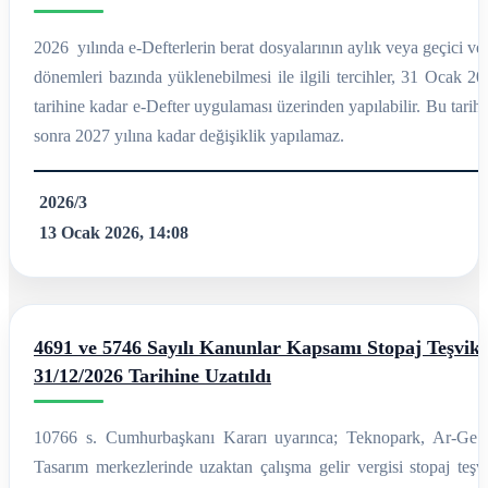
2026 yılında e-Defterlerin berat dosyalarının aylık veya geçici ve
dönemleri bazında yüklenebilmesi ile ilgili tercihler, 31 Ocak 2
tarihine kadar e-Defter uygulaması üzerinden yapılabilir. Bu tarih
sonra 2027 yılına kadar değişiklik yapılamaz.
2026/3
13 Ocak 2026, 14:08
4691 ve 5746 Sayılı Kanunlar Kapsamı Stopaj Teşviki
31/12/2026 Tarihine Uzatıldı
10766 s. Cumhurbaşkanı Kararı uyarınca; Teknopark, Ar-Ge 
Tasarım merkezlerinde uzaktan çalışma gelir vergisi stopaj teşvi