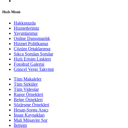
Hızlı Menü
Hakkımızda
Hizmetlerimiz
Yayımlarımız
Online Danışmanlık
Hizmet Politikamız
Çözüm Ortaklarımız
Sıkça Sorulan Sorular
Hızlı Erişim Linkleri
Fotoğraf Galerisi
Güncel Vergi Takvimi
Tüm Makaleler
Tüm Sirküler
Tüm Videolar
Rapor Örnekleri
Belge Örnekleri
Sözleşme Örnekleri
Hesap-Sorgu Aracı
İnsan Kaynakları
Mali Müşavire Sor
İletişim