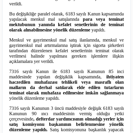
verildi.
Bu değişikliğe paralel olarak, 6183 sayılı Kanun kapsamında
yapılacak menkul mal satışlarında
para veya teminat
mektubunun yanında kefalet senetlerinin de teminat
olarak alınabilmesine yönelik düzenleme
yapıldı.
Menkul ve gayrimenkul mal satış ilanlarında, menkul ve
gayrimenkul mal artırmalarına iştirak için sigorta şirketleri
tarafından düzenlenen kefalet senetlerinin teminat olarak
verilmesi halinde yapılması gereken işlemlere ilişkin
açıklamalara yer verildi.
7316 sayılı Kanun ile 6183 sayılı Kanunun 85 inci
maddesinde yapılan değişiklik kapsamında,
ihtiyaten
haczedilen muhafazası tehlikeli veya masraflı olan
malların da derhal satılarak elde edilen tutarların
teminat olarak muhafaza edilmesine imkân sağlanmaya
yönelik düzenleme yapıldı.
7316 sayılı Kanunun 3 üncü maddesiyle değişik 6183 sayılı
Kanunun 90 ıncı maddesinin vermiş olduğu yetki
çerçevesinde
, defterdar yardımcısının olmadığı yerler için
satış komisyonu başkanının belirlenmesine yönelik
düzenleme yapıldı.
Satış komisyonuna başkanlık yapacak