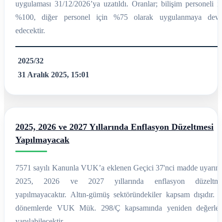
uygulaması 31/12/2026’ya uzatıldı. Oranlar; bilişim personeli iç
%100, diğer personel için %75 olarak uygulanmaya dev
edecektir.
2025/32
31 Aralık 2025, 15:01
2025, 2026 ve 2027 Yıllarında Enflasyon Düzeltmesi
Yapılmayacak
7571 sayılı Kanunla VUK’a eklenen Geçici 37'nci madde uyarınc
2025, 2026 ve 2027 yıllarında enflasyon düzeltme
yapılmayacaktır. Altın-gümüş sektöründekiler kapsam dışıdır. 
dönemlerde VUK Mük. 298/Ç kapsamında yeniden değerle
yapılabilecektir.