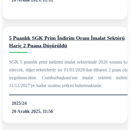
5 Puanlık SGK Prim İndirim Oranı İmalat Sektörü
Hariç 2 Puana Düşürüldü
SGK 5 puanlık prim indirimi imalat sektöründe 2026 sonuna kad
sürecek, diğer sektörlerde ise 01/01/2026'dan itibaren 2 puan ola
uygulanacaktır. Cumhurbaşkanı'nın imalat sektörü indirimi
31/12/2027'ye kadar uzatma yetkisi bulunmaktadır.
2025/24
20 Aralık 2025, 11:56