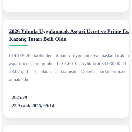
2026 Yılında Uygulanacak Asgari Ücret ve Prime Esa
Kazanç Tutarı Belli Oldu
01/01/2026 tarihinden itibaren uygulanmaya başlanılacak ol
asgari ücret; brüt günlük 1.101,00 TL Aylık brüt 33.030,00 TL, n
28.075,50 TL olarak açıklamıştır. Detaylar sirkülerimizde y
almaktadır.
2025/29
25 Aralık 2025, 09:14