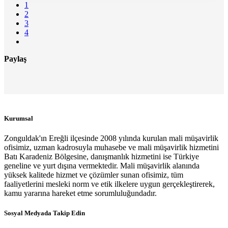
1
2
3
4
Paylaş
Kurumsal
Zonguldak'ın Ereğli ilçesinde 2008 yılında kurulan mali müşavirlik
ofisimiz, uzman kadrosuyla muhasebe ve mali müşavirlik hizmetini
Batı Karadeniz Bölgesine, danışmanlık hizmetini ise Türkiye
geneline ve yurt dışına vermektedir. Mali müşavirlik alanında
yüksek kalitede hizmet ve çözümler sunan ofisimiz, tüm
faaliyetlerini mesleki norm ve etik ilkelere uygun gerçekleştirerek,
kamu yararına hareket etme sorumluluğundadır.
Sosyal Medyada Takip Edin