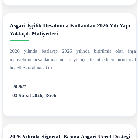
Asgari İşçilik Hesabında Kullanılan 2026 Yılı Yapı
Yaklaşık Maliyetleri
2026 yılında başlayıp 2026 yılında bitirilmiş olan inşaat
maliyetinin hesaplanmasında o yıl için tespit edilen birim maliy
bedeli esas alınacaktır.
2026/7
03 Şubat 2026, 18:06
2026 Yılında Sigortalı Başına Asgari Ücret Desteği