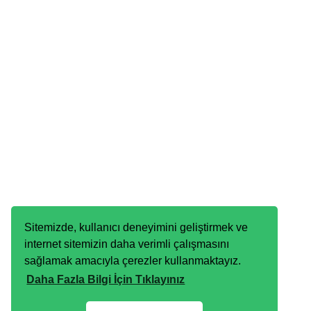
Sitemizde, kullanıcı deneyimini geliştirmek ve
internet sitemizin daha verimli çalışmasını
sağlamak amacıyla çerezler kullanmaktayız.
Daha Fazla Bilgi İçin Tıklayınız