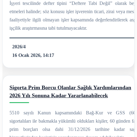
İşyeri tescilinde defter tipini “Deftere Tabi Değil” olarak bey
etmeleri halinde; söz konusu işler işverenin ticari, zirai veya mesl
faaliyetiyle ilgili olmayan işler kapsamında değerlendirilerek asg
işçilik araştırmasına tabi tutulmayacaktır.
2026/4
16 Ocak 2026, 14:17
Sigorta Prim Borcu Olanlar Sağlık Yardımlarından
2026 Yılı Sonuna Kadar Yararlanabilecek
5510 sayılı Kanun kapsamındaki Bağ-Kur ve GSS (60/
sigortalıları ile bakmakla yükümlü oldukları kişiler, 60 günden fa
prim borçları olsa dahi 31/12/2026 tarihine kadar sağl