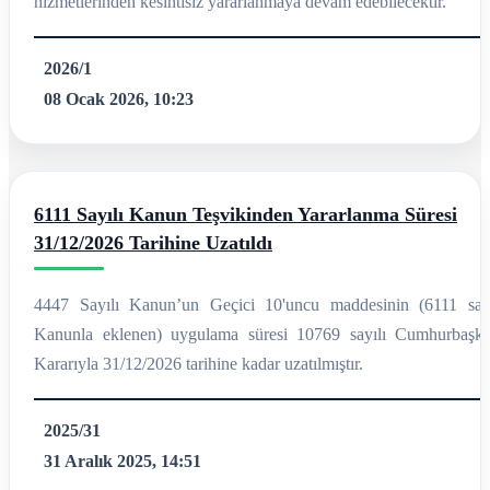
hizmetlerinden kesintisiz yararlanmaya devam edebilecektir.
2026/1
08 Ocak 2026, 10:23
6111 Sayılı Kanun Teşvikinden Yararlanma Süresi
31/12/2026 Tarihine Uzatıldı
4447 Sayılı Kanun’un Geçici 10'uncu maddesinin (6111 sayı
Kanunla eklenen) uygulama süresi 10769 sayılı Cumhurbaşka
Kararıyla 31/12/2026 tarihine kadar uzatılmıştır.
2025/31
31 Aralık 2025, 14:51