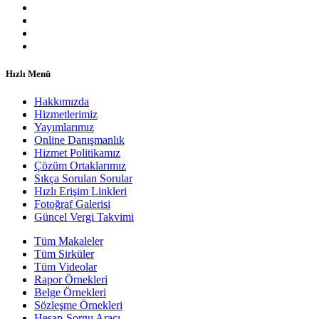
Hızlı Menü
Hakkımızda
Hizmetlerimiz
Yayımlarımız
Online Danışmanlık
Hizmet Politikamız
Çözüm Ortaklarımız
Sıkça Sorulan Sorular
Hızlı Erişim Linkleri
Fotoğraf Galerisi
Güncel Vergi Takvimi
Tüm Makaleler
Tüm Sirküler
Tüm Videolar
Rapor Örnekleri
Belge Örnekleri
Sözleşme Örnekleri
Hesap-Sorgu Aracı