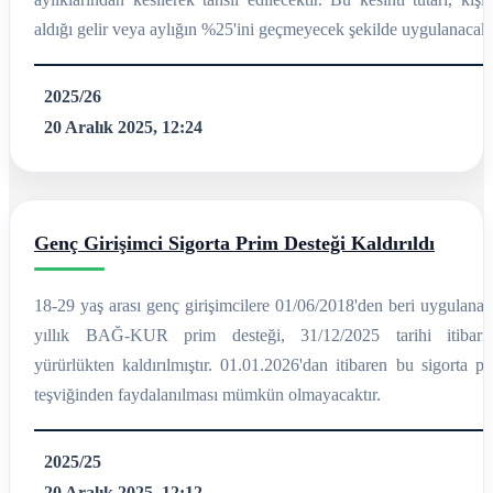
aldığı gelir veya aylığın %25'ini geçmeyecek şekilde uygulanacakt
2025/26
20 Aralık 2025, 12:24
Genç Girişimci Sigorta Prim Desteği Kaldırıldı
18-29 yaş arası genç girişimcilere 01/06/2018'den beri uygulanan
yıllık BAĞ-KUR prim desteği, 31/12/2025 tarihi itibarıy
yürürlükten kaldırılmıştır. 01.01.2026'dan itibaren bu sigorta p
teşviğinden faydalanılması mümkün olmayacaktır.
2025/25
20 Aralık 2025, 12:12