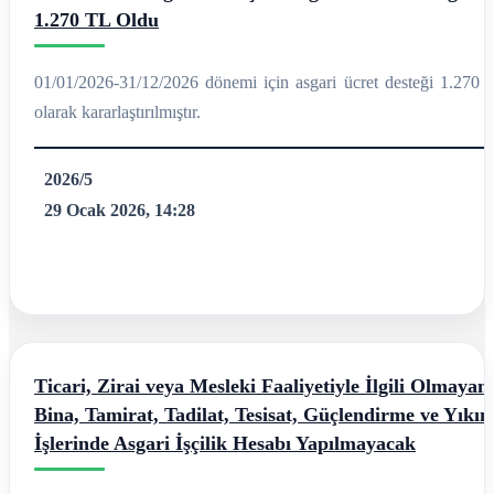
1.270 TL Oldu
01/01/2026-31/12/2026 dönemi için asgari ücret desteği 1.270 
olarak kararlaştırılmıştır.
2026/5
29 Ocak 2026, 14:28
Ticari, Zirai veya Mesleki Faaliyetiyle İlgili Olmayan
Bina, Tamirat, Tadilat, Tesisat, Güçlendirme ve Yıkı
İşlerinde Asgari İşçilik Hesabı Yapılmayacak