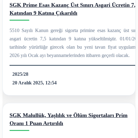
SGK Prime Esas Kazanç Üst Sınırı Asgari Ücretin 7,
Katından 9 Katına Çıkarıldı
5510 Sayılı Kanun gereği sigorta primine esas kazanç üst sınır
asgari ücretin 7,5 katından 9 katına yükseltilmiştir. 01/01/20
tarihinde yürürlüğe girecek olan bu yeni tavan fiyat uygulamas
2026 yılı Ocak ayı beyannamelerinden itibaren geçerli olacak.
2025/28
20 Aralık 2025, 12:54
SGK Malullük, Yaşlılık ve Ölüm Sigortaları Prim
Oranı 1 Puan Artırıldı