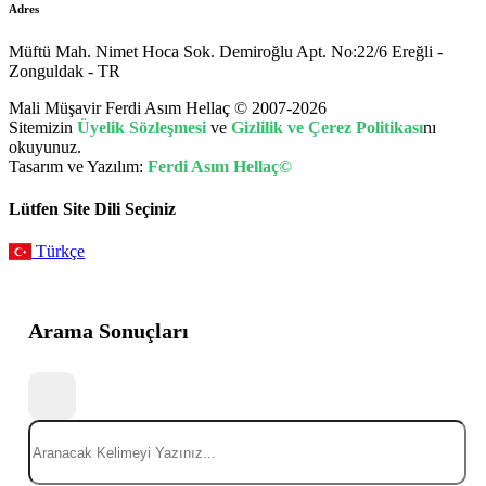
Adres
Müftü Mah. Nimet Hoca Sok. Demiroğlu Apt. No:22/6 Ereğli -
Zonguldak - TR
Mali Müşavir Ferdi Asım Hellaç © 2007-2026
Sitemizin
Üyelik Sözleşmesi
ve
Gizlilik ve Çerez Politikası
nı
okuyunuz.
Tasarım ve Yazılım:
Ferdi Asım Hellaç©
Lütfen Site Dili Seçiniz
Türkçe
Arama Sonuçları