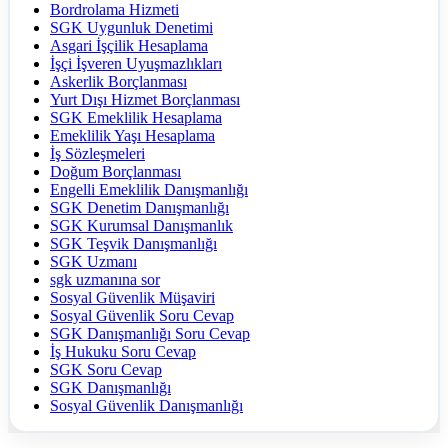
Bordrolama Hizmeti
SGK Uygunluk Denetimi
Asgari İşçilik Hesaplama
İşçi İşveren Uyuşmazlıkları
Askerlik Borçlanması
Yurt Dışı Hizmet Borçlanması
SGK Emeklilik Hesaplama
Emeklilik Yaşı Hesaplama
İş Sözleşmeleri
Doğum Borçlanması
Engelli Emeklilik Danışmanlığı
SGK Denetim Danışmanlığı
SGK Kurumsal Danışmanlık
SGK Teşvik Danışmanlığı
SGK Uzmanı
sgk uzmanına sor
Sosyal Güvenlik Müşaviri
Sosyal Güvenlik Soru Cevap
SGK Danışmanlığı Soru Cevap
İş Hukuku Soru Cevap
SGK Soru Cevap
SGK Danışmanlığı
Sosyal Güvenlik Danışmanlığı