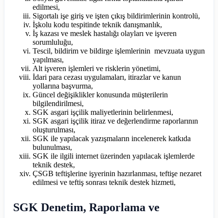
edilmesi,
Sigortalı işe giriş ve işten çıkış bildirimlerinin kontrolü,
İşkolu kodu tespitinde teknik danışmanlık,
İş kazası ve meslek hastalığı olayları ve işveren
sorumluluğu,
Tescil, bildirim ve bildirge işlemlerinin mevzuata uygun
yapılması,
Alt işveren işlemleri ve risklerin yönetimi,
İdari para cezası uygulamaları, itirazlar ve kanun
yollarına başvurma,
Güncel değişiklikler konusunda müşterilerin
bilgilendirilmesi,
SGK asgari işçilik maliyetlerinin belirlenmesi,
SGK asgari işçilik itiraz ve değerlendirme raporlarının
oluşturulması,
SGK ile yapılacak yazışmaların incelenerek katkıda
bulunulması,
SGK ile ilgili internet üzerinden yapılacak işlemlerde
teknik destek,
ÇSGB teftişlerine işyerinin hazırlanması, teftişe nezaret
edilmesi ve teftiş sonrası teknik destek hizmeti,
SGK Denetim, Raporlama ve