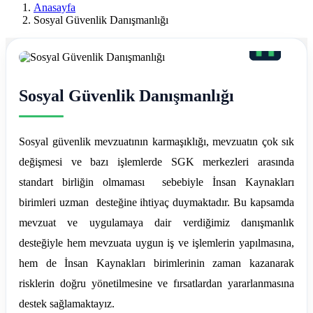
Ereğli
Anasayfa
Sosyal Güvenlik Danışmanlığı
Mali
Müşavir
Ferdi
Sosyal Güvenlik Danışmanlığı
Asım
Hellaç
Sosyal güvenlik mevzuatının karmaşıklığı, mevzuatın çok sık
değişmesi ve bazı işlemlerde SGK merkezleri arasında
standart birliğin olmaması sebebiyle İnsan Kaynakları
birimleri uzman desteğine ihtiyaç duymaktadır. Bu kapsamda
mevzuat ve uygulamaya dair verdiğimiz danışmanlık
desteğiyle hem mevzuata uygun iş ve işlemlerin yapılmasına,
hem de İnsan Kaynakları birimlerinin zaman kazanarak
risklerin doğru yönetilmesine ve fırsatlardan yararlanmasına
destek sağlamaktayız.