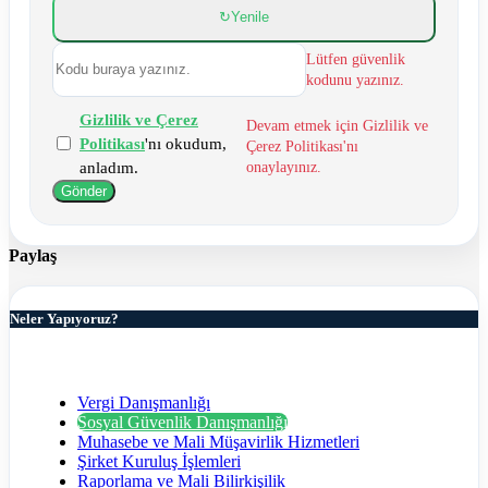
↻Yenile
Lütfen güvenlik
kodunu yazınız.
Gizlilik ve Çerez
Devam etmek için Gizlilik ve
Politikası
'nı okudum,
Çerez Politikası'nı
anladım.
onaylayınız.
Gönder
Paylaş
Neler Yapıyoruz?
Vergi Danışmanlığı
Sosyal Güvenlik Danışmanlığı
Muhasebe ve Mali Müşavirlik Hizmetleri
Şirket Kuruluş İşlemleri
Raporlama ve Mali Bilirkişilik