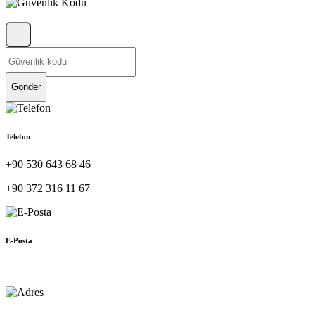
Gönder
Telefon
+90 530 643 68 46
+90 372 316 11 67
E-Posta
muhasebe@hellac.com