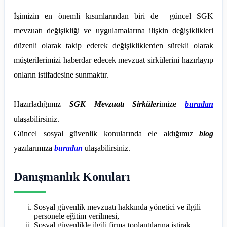
İşimizin en önemli kısımlarından biri de güncel SGK
mevzuatı değişikliği ve uygulamalarına ilişkin değişiklikleri
düzenli olarak takip ederek değişikliklerden sürekli olarak
müşterilerimizi haberdar edecek mevzuat sirkülerini hazırlayıp
onların istifadesine sunmaktır.
Hazırladığımız
SGK Mevzuatı Sirküler
imize
buradan
ulaşabilirsiniz.
Güncel sosyal güvenlik konularında ele aldığımız
blog
yazılarımıza
buradan
ulaşabilirsiniz.
Danışmanlık Konuları
Sosyal güvenlik mevzuatı hakkında yönetici ve ilgili
personele eğitim verilmesi,
Sosyal güvenlikle ilgili firma toplantılarına iştirak