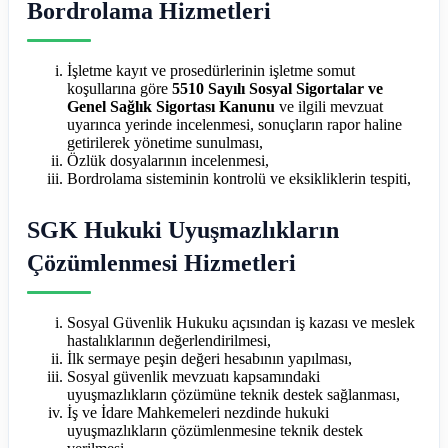
Bordrolama Hizmetleri
İşletme kayıt ve prosedürlerinin işletme somut
koşullarına göre
5510 Sayılı Sosyal
Sigortalar ve
Genel Sağlık Sigortası Kanunu
ve ilgili mevzuat
uyarınca yerinde incelenmesi, sonuçların rapor haline
getirilerek yönetime sunulması,
Özlük dosyalarının incelenmesi,
Bordrolama sisteminin kontrolü ve eksikliklerin tespiti,
SGK Hukuki Uyuşmazlıkların
Çözümlenmesi Hizmetleri
Sosyal Güvenlik Hukuku açısından iş kazası ve meslek
hastalıklarının değerlendirilmesi,
İlk sermaye peşin değeri hesabının yapılması,
Sosyal güvenlik mevzuatı kapsamındaki
uyuşmazlıkların çözümüne teknik destek sağlanması,
İş ve İdare Mahkemeleri nezdinde hukuki
uyuşmazlıkların çözümlenmesine teknik destek