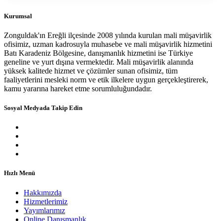
Kurumsal
Zonguldak'ın Ereğli ilçesinde 2008 yılında kurulan mali müşavirlik
ofisimiz, uzman kadrosuyla muhasebe ve mali müşavirlik hizmetini
Batı Karadeniz Bölgesine, danışmanlık hizmetini ise Türkiye
geneline ve yurt dışına vermektedir. Mali müşavirlik alanında
yüksek kalitede hizmet ve çözümler sunan ofisimiz, tüm
faaliyetlerini mesleki norm ve etik ilkelere uygun gerçekleştirerek,
kamu yararına hareket etme sorumluluğundadır.
Sosyal Medyada Takip Edin
Hızlı Menü
Hakkımızda
Hizmetlerimiz
Yayımlarımız
Online Danışmanlık