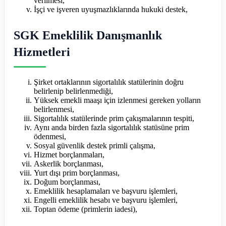
verilmesi,
İşçi ve işveren uyuşmazlıklarında hukuki destek,
SGK Emeklilik Danışmanlık
Hizmetleri
Şirket ortaklarının sigortalılık statülerinin doğru
belirlenip belirlenmediği,
Yüksek emekli maaşı için izlenmesi gereken yolların
belirlenmesi,
Sigortalılık statülerinde prim çakışmalarının tespiti,
Aynı anda birden fazla sigortalılık statüsüne prim
ödenmesi,
Sosyal güvenlik destek primli çalışma,
Hizmet borçlanmaları,
Askerlik borçlanması,
Yurt dışı prim borçlanması,
Doğum borçlanması,
Emeklilik hesaplamaları ve başvuru işlemleri,
Engelli emeklilik hesabı ve başvuru işlemleri,
Toptan ödeme (primlerin iadesi),