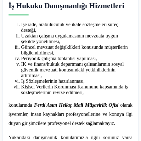
İş Hukuku Danışmanlığı Hizmetleri
İşe iade, arabuluculuk ve ikale sözleşmeleri süreç
desteği,
Uzaktan çalışma uygulamasının mevzuata uygun
şekilde yönetilmesi,
Güncel mevzuat değişiklikleri konusunda müşterilerin
bilgilendirilmesi,
Periyodik çalışma toplantısı yapılması,
IK ve finans/hukuk departmanı çalısanlarının sosyal
güvenlik mevzuatı konusundaki yetkinliklerinin
artırılması,
İş Sözleşmelerinin hazırlanması,
Kişisel Verilerin Korunması Kanununu kapsamında iş
sözleşmelerinin revize edilmesi,
konularında
Ferdi Asım Hellaç Mali Müşavirlik Ofisi
olarak
işverenler, insan kaynakları profesyonellerine ve konuya ilgi
duyan girişimcilere profesyonel destek sağlamaktayız.
Yukarıdaki danışmanlık konularımızla ilgili sorunuz varsa