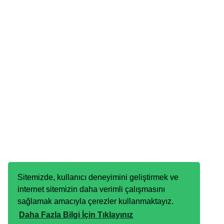
Sitemizde, kullanıcı deneyimini geliştirmek ve
internet sitemizin daha verimli çalışmasını
sağlamak amacıyla çerezler kullanmaktayız.
Daha Fazla Bilgi İçin Tıklayınız