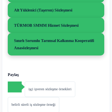
Alt Yüklenici (Taşeron) Sözleşmesi
TÜRMOB SMMM Hizmet Sözleşmesi
Sınırlı Sorumlu Tarımsal Kalkınma Kooperatifi
Anasözleşmesi
Paylaş
işçi işveren sözleşme örnekleri
belirli süreli iş sözleşme örneği