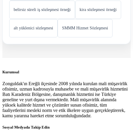
belirsiz süreli iş sözleşmesi örneği
kira sözleşmesi örneği
alt yüklenici sözleşmesi
SMMM Hizmet Sözleşmesi
Kurumsal
Zonguldak'ın Ereğli ilçesinde 2008 yılında kurulan mali müşavirlik
ofisimiz, uzman kadrosuyla muhasebe ve mali müşavirlik hizmetini
Batı Karadeniz Bölgesine, danışmanlık hizmetini ise Türkiye
geneline ve yurt dışına vermektedir. Mali müşavirlik alanında
yüksek kalitede hizmet ve çözümler sunan ofisimiz, tüm
faaliyetlerini mesleki norm ve etik ilkelere uygun gerçekleştirerek,
kamu yararına hareket etme sorumluluğundadır.
Sosyal Medyada Takip Edin