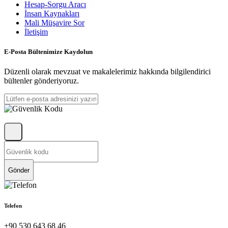
Hesap-Sorgu Aracı
İnsan Kaynakları
Mali Müşavire Sor
İletişim
E-Posta Bültenimize Kaydolun
Düzenli olarak mevzuat ve makalelerimiz hakkında bilgilendirici
bültenler gönderiyoruz.
Gönder
Telefon
+90 530 643 68 46