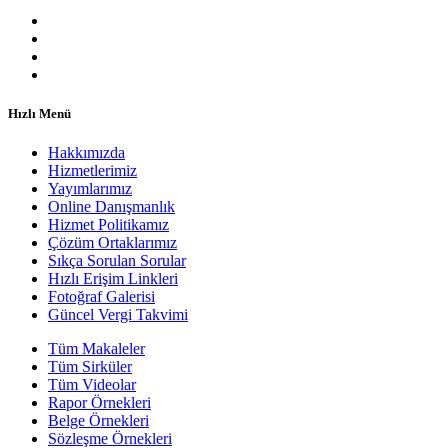
Hızlı Menü
Hakkımızda
Hizmetlerimiz
Yayımlarımız
Online Danışmanlık
Hizmet Politikamız
Çözüm Ortaklarımız
Sıkça Sorulan Sorular
Hızlı Erişim Linkleri
Fotoğraf Galerisi
Güncel Vergi Takvimi
Tüm Makaleler
Tüm Sirküler
Tüm Videolar
Rapor Örnekleri
Belge Örnekleri
Sözleşme Örnekleri