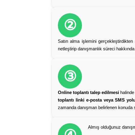
②
Satın alma işlemini gerçekleştirdikten
netleştirip danışmanlık süreci hakkında bi
③
Online toplantı talep edilmesi
halinde 
toplantı linki e-posta veya SMS yoluyl
zamanda danışman belirlenen konuda s
Almış olduğunuz danışm