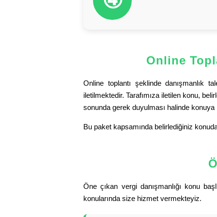
④
Online Topl
Online toplantı şeklinde danışmanlık t
iletilmektedir. Tarafımıza iletilen konu, b
sonunda gerek duyulması halinde konuya il
Bu paket kapsamında belirlediğiniz konuda o
Ö
Öne çıkan vergi danışmanlığı konu başlıkl
konularında size hizmet vermekteyiz.