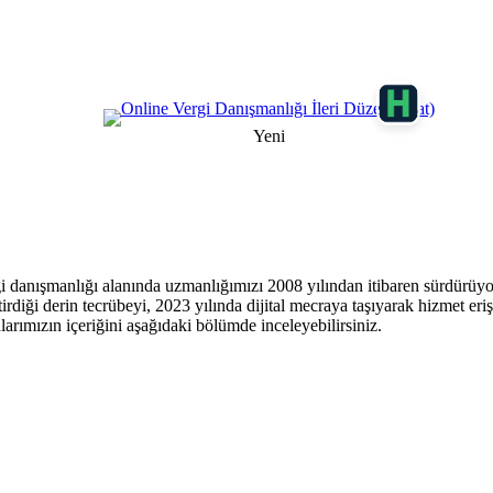
Yeni
gi danışmanlığı alanında uzmanlığımızı 2008 yılından itibaren sürdür
ği derin tecrübeyi, 2023 yılında dijital mecraya taşıyarak hizmet erişile
arımızın içeriğini aşağıdaki bölümde inceleyebilirsiniz.