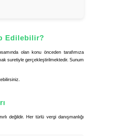
 Edilebilir?
kapsamında olan konu önceden tarafımıza
pmak suretiyle gerçekleştirilmektedir. Sunum
tebilirsiniz.
rı
rlı değildir. Her türlü vergi danışmanlığı