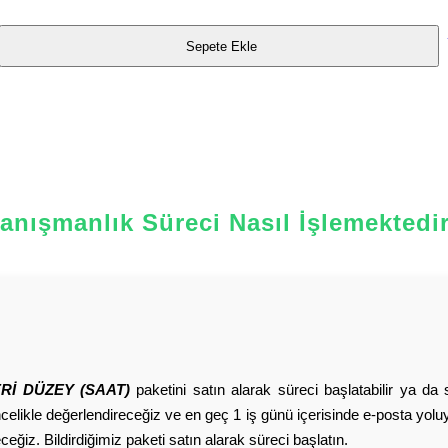
Sepete Ekle
anışmanlık Süreci Nasıl İşlemektedi
Rİ DÜZEY (SAAT)
paketini satın alarak süreci başlatabilir ya da
öncelikle değerlendireceğiz ve en geç 1 iş günü içerisinde e-posta yoluy
ğiz. Bildirdiğimiz paketi satın alarak süreci başlatın.