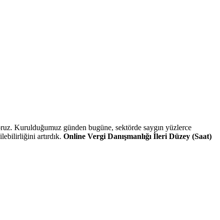
üyoruz. Kurulduğumuz günden bugüne, sektörde saygın yüzlerce
bilirliğini artırdık.
Online Vergi Danışmanlığı İleri Düzey (Saat)