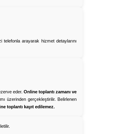
i telefonla arayarak hizmet detaylarını
rezerve eder.
Online toplantı zamanı ve
ı üzerinden gerçekleştirilir. Belirlenen
ine toplantı kayıt edilemez.
tilir.