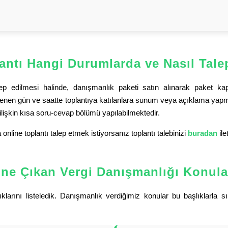
antı Hangi Durumlarda ve Nasıl Talep
alep edilmesi halinde, danışmanlık paketi satın alınarak paket 
elirlenen gün ve saatte toplantıya katılanlara sunum veya açıklama ya
işkin kısa soru-cevap bölümü yapılabilmektedir.
nline toplantı talep etmek istiyorsanız toplantı talebinizi
buradan
ile
ne Çıkan Vergi Danışmanlığı Konula
arını listeledik. Danışmanlık verdiğimiz konular bu başlıklarla sını