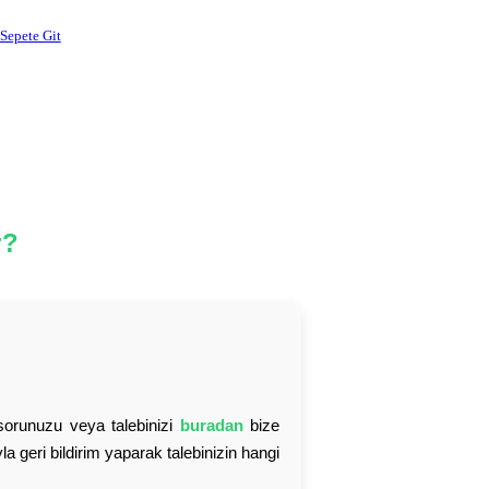
Sepete Git
r?
 sorunuzu veya talebinizi
buradan
bize
la geri bildirim yaparak talebinizin hangi