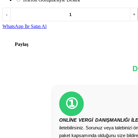
-
+
WhatsApp İle Satın Al
Paylaş
D
①
ONLİNE VERGİ DANIŞMANLIĞI İLE
iletebilirsiniz. Sorunuz veya talebinizi 
paket kapsamında olduğunu size bildirece