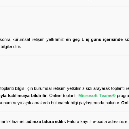
 sonra kurumsal iletişim yetkilimiz
en geç 1 iş günü içerisinde
siz
lgilendirir.
toplantı bilgisi için kurumsal iletişim yetkilimiz sizi arayarak toplantı 
a katılımcıya bildirilir.
Online toplantı
Microsoft Teams®
program
unum veya açıklamalarda bulunarak bilgi paylaşımında bulunur.
Onl
anlık hizmeti
adınıza fatura edilir.
Fatura kayıtlı e-posta adresinize ile