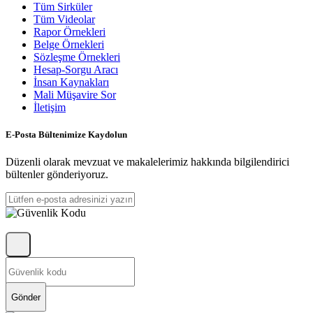
Tüm Sirküler
Tüm Videolar
Rapor Örnekleri
Belge Örnekleri
Sözleşme Örnekleri
Hesap-Sorgu Aracı
İnsan Kaynakları
Mali Müşavire Sor
İletişim
E-Posta Bültenimize Kaydolun
Düzenli olarak mevzuat ve makalelerimiz hakkında bilgilendirici
bültenler gönderiyoruz.
Gönder