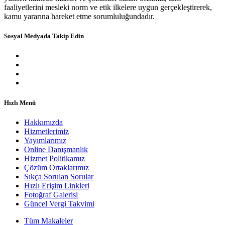
faaliyetlerini mesleki norm ve etik ilkelere uygun gerçekleştirerek,
kamu yararına hareket etme sorumluluğundadır.
Sosyal Medyada Takip Edin
Hızlı Menü
Hakkımızda
Hizmetlerimiz
Yayımlarımız
Online Danışmanlık
Hizmet Politikamız
Çözüm Ortaklarımız
Sıkça Sorulan Sorular
Hızlı Erişim Linkleri
Fotoğraf Galerisi
Güncel Vergi Takvimi
Tüm Makaleler