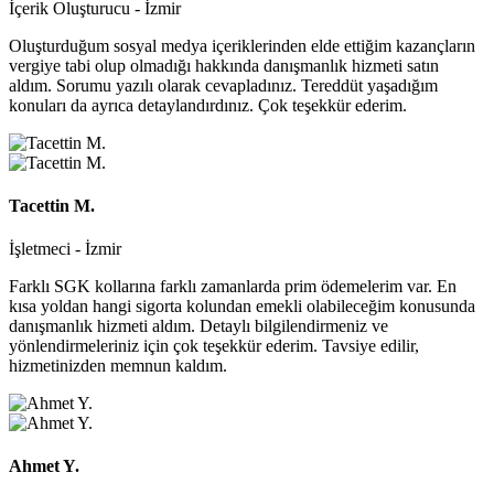
İçerik Oluşturucu - İzmir
Oluşturduğum sosyal medya içeriklerinden elde ettiğim kazançların
vergiye tabi olup olmadığı hakkında danışmanlık hizmeti satın
aldım. Sorumu yazılı olarak cevapladınız. Tereddüt yaşadığım
konuları da ayrıca detaylandırdınız. Çok teşekkür ederim.
Tacettin M.
İşletmeci - İzmir
Farklı SGK kollarına farklı zamanlarda prim ödemelerim var. En
kısa yoldan hangi sigorta kolundan emekli olabileceğim konusunda
danışmanlık hizmeti aldım. Detaylı bilgilendirmeniz ve
yönlendirmeleriniz için çok teşekkür ederim. Tavsiye edilir,
hizmetinizden memnun kaldım.
Ahmet Y.