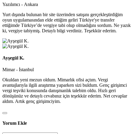
Yazılımcı - Ankara
Yurt dışında bulunan bir site üzerinden satışını gerçekleştirdiğim
oyun uygulamasından elde ettiğim geliri Türkiye'ye transfer
ettiğimde Türkiye’de vergiye tabi olup olmadığını sordum. Ne yazık
ki, vergiye tabiymiş. Detaylı bilgi verdiniz. Teşekkür ederim.
Ayşegül K.
Mimar - İstanbul
Okuldan yeni mezun oldum. Mimarlık ofisi açtım. Vergi
avantajlarıyla ilgili araştırma yaparken sizi buldum. Genç girişimci
vergi teşviki konusunda danışmanlık talebim oldu. Hızlı geri
dönüşünüz ve detaylı cevabınız için teşekkür ederim. Net cevaplar
aldım. Artık genç girişimciyim.
Yorum Ekle