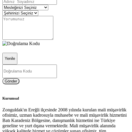
Yenile
Gönder
Kurumsal
Zonguldak'ın Ereğli ilçesinde 2008 yılında kurulan mali müşavirlik
ofisimiz, uzman kadrosuyla muhasebe ve mali müşavirlik hizmetini
Batı Karadeniz Bölgesine, danışmanlık hizmetini ise Türkiye
geneline ve yurt dışına vermektedir. Mali müşavirlik alanında
yüksek kalitede hizmet ve çözümler sunan ofisimiz, tüm